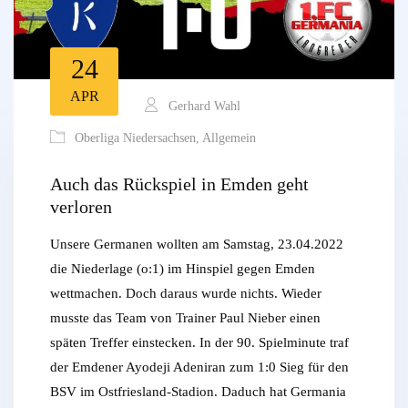
24
APR
Gerhard Wahl
Oberliga Niedersachsen
,
Allgemein
Auch das Rückspiel in Emden geht
verloren
Unsere Germanen wollten am Samstag, 23.04.2022
die Niederlage (o:1) im Hinspiel gegen Emden
wettmachen. Doch daraus wurde nichts. Wieder
musste das Team von Trainer Paul Nieber einen
späten Treffer einstecken. In der 90. Spielminute traf
der Emdener Ayodeji Adeniran zum 1:0 Sieg für den
BSV im Ostfriesland-Stadion. Daduch hat Germania