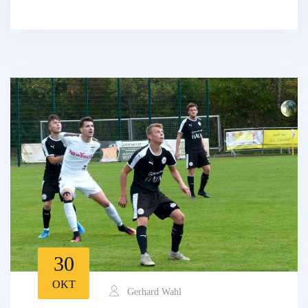
30
OKT
Gerhard Wahl