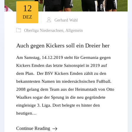
12
DEZ
Gerhard Wahl
Oberliga Niedersachsen
,
Allgemein
Auch gegen Kickers soll ein Dreier her
Am Samstag, 14.12.2019 steht für Germania gegen
Kickers Emden das letzte Saisonspiel in 2019 auf
dem Plan. Der BSV Kickers Emden zählt zu den
bekanntesten Namen im niedersächsischen Fußball.
2008 gelang dem Team aus der Heimatstadt von Otto
Waalkes sogar der Sprung in die neu gegründete
eingleisige 3. Liga. Dort belegte es hinter den
heutigen…
Continue Reading