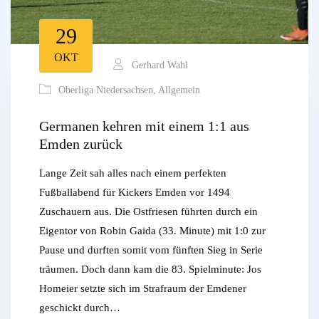
29
OKT
Gerhard Wahl
Oberliga Niedersachsen
,
Allgemein
Germanen kehren mit einem 1:1 aus
Emden zurück
Lange Zeit sah alles nach einem perfekten
Fußballabend für Kickers Emden vor 1494
Zuschauern aus. Die Ostfriesen führten durch ein
Eigentor von Robin Gaida (33. Minute) mit 1:0 zur
Pause und durften somit vom fünften Sieg in Serie
träumen. Doch dann kam die 83. Spielminute: Jos
Homeier setzte sich im Strafraum der Emdener
geschickt durch…