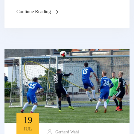
Continue Reading
19
JUL
Gerhard Wahl