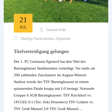
21
JUL
Gerhard Wahl
Oberliga Niedersachsen
,
Allgemein
Titelverteidigung gelungen
Der 1. FC Germania Egestorf hat den Titel des
Barsinghäuser Stadtmeisters verteidigt. Vor mehr als
200 zahlenden Zuschauern im August-Wenzel-
Stadion wurde der TSV Barsinghausen in einem
spannenden Finale knapp mit 1:0 besiegt. Vorrunde
Gruppe A SGB Barsinghausen: TSV Kirchdorf vs.
1FCGEL 0:1 (Tor: Zeki Dösemeci) TSV Goltern vs.
TSV Groß Munzel 2:0 TSV Groß Munzel…