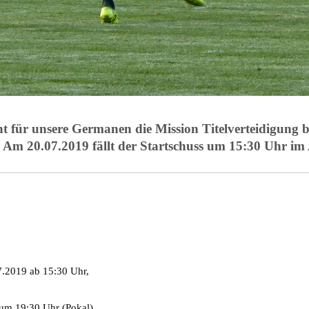
eht für unsere Germanen die Mission Titelverteidigung 
Am 20.07.2019 fällt der Startschuss um 15:30 Uhr im
7.2019 ab 15:30 Uhr,
um 19:30 Uhr (Pokal),