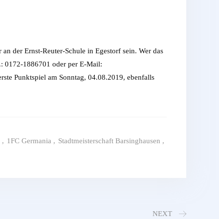
an der Ernst-Reuter-Schule in Egestorf sein. Wer das
l.: 0172-1886701 oder per E-Mail:
erste Punktspiel am Sonntag, 04.08.2019, ebenfalls
,
1FC Germania
,
Stadtmeisterschaft Barsinghausen
,
NEXT