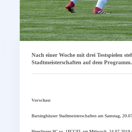
Nach einer Woche mit drei Testspielen st
Stadtmeisterschaften auf dem Programm. 
Vorschau:
Barsinghäuser Stadtmeisterschaften am Samstag, 20.0
Heeslinger SC vs. 1FCGEL am Mittwoch, 24.07.2019 