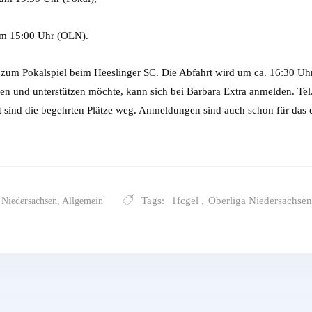
um 15:00 Uhr (OLN).
um Pokalspiel beim Heeslinger SC. Die Abfahrt wird um ca. 16:30 Uhr 
en und unterstützen möchte, kann sich bei Barbara Extra anmelden. Te
st sind die begehrten Plätze weg. Anmeldungen sind auch schon für das 
Tags:
1fcgel
,
Oberliga Niedersachsen
 Niedersachsen
,
Allgemein