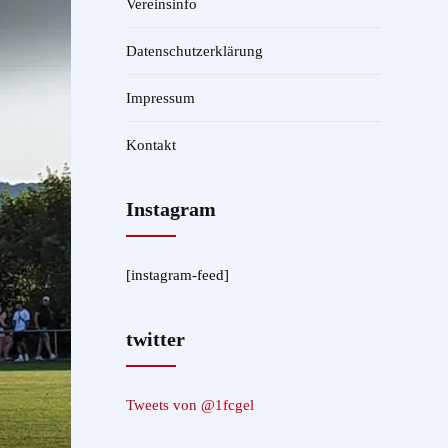
Vereinsinfo
Datenschutzerklärung
Impressum
Kontakt
Instagram
[instagram-feed]
twitter
Tweets von @1fcgel