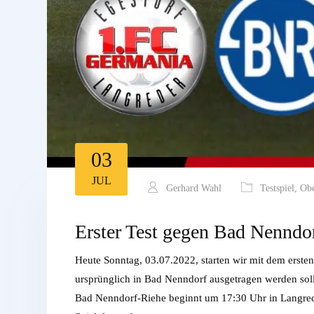
03
JUL
Gerhard Wahl
Testspiel
,
Obe
Erster Test gegen Bad Nenndor
Heute Sonntag, 03.07.2022, starten wir mit dem ersten 
ursprünglich in Bad Nenndorf ausgetragen werden sollt
Bad Nenndorf-Riehe beginnt um 17:30 Uhr in Langrede