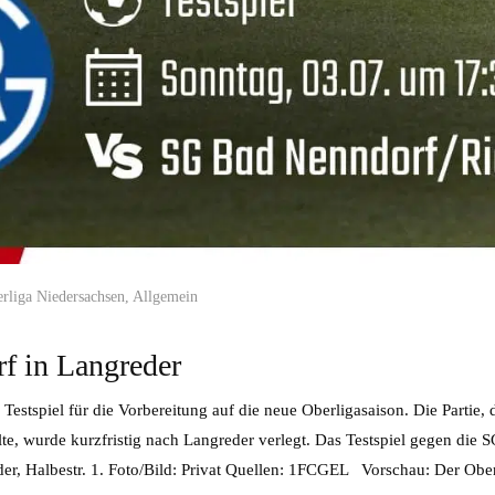
rliga Niedersachsen
,
Allgemein
f in Langreder
Testspiel für die Vorbereitung auf die neue Oberligasaison. Die Partie, 
e, wurde kurzfristig nach Langreder verlegt. Das Testspiel gegen die 
r, Halbestr. 1. Foto/Bild: Privat Quellen: 1FCGEL Vorschau: Der Ober