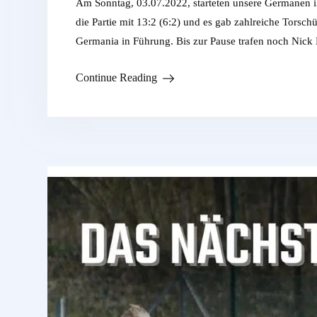
Am Sonntag, 03.07.2022, starteten unsere Germanen i
die Partie mit 13:2 (6:2) und es gab zahlreiche Torsch
Germania in Führung. Bis zur Pause trafen noch Nick
Continue Reading