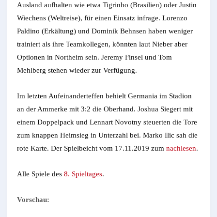
Ausland aufhalten wie etwa Tigrinho (Brasilien) oder Justin
Wiechens (Weltreise), für einen Einsatz infrage. Lorenzo
Paldino (Erkältung) und Dominik Behnsen haben weniger
trainiert als ihre Teamkollegen, könnten laut Nieber aber
Optionen in Northeim sein. Jeremy Finsel und Tom
Mehlberg stehen wieder zur Verfügung.
Im letzten Aufeinanderteffen behielt Germania im Stadion
an der Ammerke mit 3:2 die Oberhand. Joshua Siegert mit
einem Doppelpack und Lennart Novotny steuerten die Tore
zum knappen Heimsieg in Unterzahl bei. Marko Ilic sah die
rote Karte. Der Spielbeicht vom 17.11.2019 zum
nachlesen
.
Alle Spiele des
8. Spieltages
.
Vorschau: