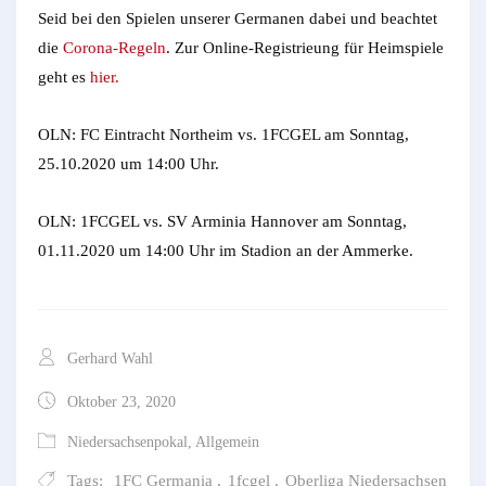
Seid bei den Spielen unserer Germanen dabei und beachtet
die
Corona-Regeln
. Zur Online-Registrieung für Heimspiele
geht es
hier.
OLN: FC Eintracht Northeim vs. 1FCGEL am Sonntag,
25.10.2020 um 14:00 Uhr.
OLN: 1FCGEL vs. SV Arminia Hannover am Sonntag,
01.11.2020 um 14:00 Uhr im Stadion an der Ammerke.
Gerhard Wahl
Oktober 23, 2020
Niedersachsenpokal
,
Allgemein
Tags:
1FC Germania
,
1fcgel
,
Oberliga Niedersachsen