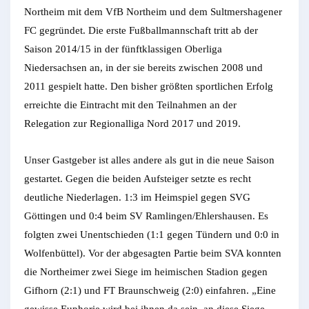
Northeim mit dem VfB Northeim und dem Sultmershagener
FC gegründet. Die erste Fußballmannschaft tritt ab der
Saison 2014/15 in der fünftklassigen Oberliga
Niedersachsen an, in der sie bereits zwischen 2008 und
2011 gespielt hatte. Den bisher größten sportlichen Erfolg
erreichte die Eintracht mit den Teilnahmen an der
Relegation zur Regionalliga Nord 2017 und 2019.
Unser Gastgeber ist alles andere als gut in die neue Saison
gestartet. Gegen die beiden Aufsteiger setzte es recht
deutliche Niederlagen. 1:3 im Heimspiel gegen SVG
Göttingen und 0:4 beim SV Ramlingen/Ehlershausen. Es
folgten zwei Unentschieden (1:1 gegen Tündern und 0:0 in
Wolfenbüttel). Vor der abgesagten Partie beim SVA konnten
die Northeimer zwei Siege im heimischen Stadion gegen
Gifhorn (2:1) und FT Braunschweig (2:0) einfahren. „Eine
gewisse Euphorie wird bei ihnen da sein, an diese Siege