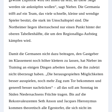
werden sie anknüpfen wollen“, sagt Nieber. Die Germania
trifft auf ein Team, das viele schnelle, kleine und wendige
Spieler besitzt, die stark im Umschaltspiel sind. Die
Northeimer liegen überraschend nur einen Punkt hinter der
oberen Tabellenhälfte, die um den Regionalliga-Aufstieg
kämpfen wird.
Damit die Germanen nicht dazu beitragen, den Gastgeber
im Klassement noch höher klettern zu lassen, hat Nieber im
Training an einigen Dingen arbeiten lassen, die ihn zuletzt
nicht überzeugt haben. „Die herausgespielten Möglichkeiten
besser ausspielen, noch mehr Zug zum Tor bekommen und
generell besser nachrücken“ – all das soll am Sonntag im
Süden Niedersachsens Früchte tragen. Bis auf die
Rekonvaleszenten Seth Anson und Jacques Hieronymus
kommen theoretisch alle Egestorfer, die sich nicht im