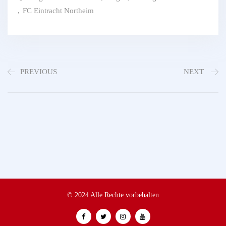
,
FC Eintracht Northeim
PREVIOUS
NEXT
© 2024 Alle Rechte vorbehalten