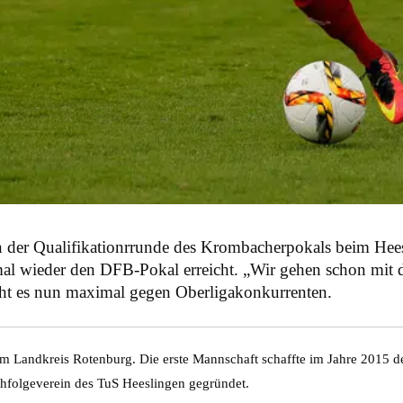
er Qualifikationrrunde des Krombacherpokals beim Heesli
 mal wieder den DFB-Pokal erreicht. „Wir gehen schon mit
geht es nun maximal gegen Oberligakonkurrenten.
im Landkreis Rotenburg. Die erste Mannschaft schaffte im Jahre 2015 de
folgeverein des TuS Heeslingen gegründet.