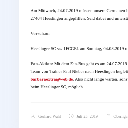
Am Mittwoch, 24.07.2019 müssen unsere Germanen bei
27404 Heeslingen angepfiffen. Seid dabei und unters
Vorschau:
Heeslinger SC vs. 1FCGEL am Sonntag, 04.08.2019 
Fan-Aktion:
Mit dem Fan-Bus geht es am 24.07.2019 z
Team von Trainer Paul Nieber nach Heeslingen begleit
barbaraextra@web.de
. Also nicht lange warten, son
beim Heeslinger SC, möglich.
Gerhard Wahl
Juli 23, 2019
Oberliga