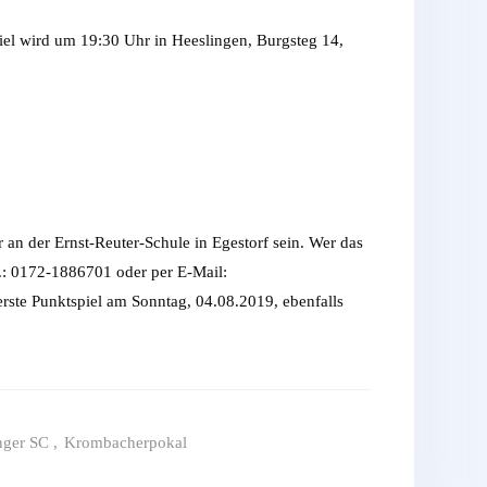
l wird um 19:30 Uhr in Heeslingen, Burgsteg 14,
an der Ernst-Reuter-Schule in Egestorf sein. Wer das
l.: 0172-1886701 oder per E-Mail:
erste Punktspiel am Sonntag, 04.08.2019, ebenfalls
nger SC
,
Krombacherpokal