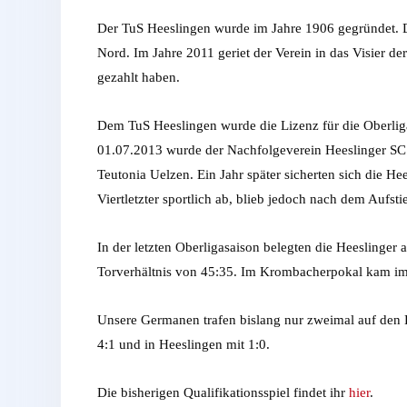
Der TuS Heeslingen wurde im Jahre 1906 gegründet. Di
Nord. Im Jahre 2011 geriet der Verein in das Visier 
gezahlt haben.
Dem TuS Heeslingen wurde die Lizenz für die Oberlig
01.07.2013 wurde der Nachfolgeverein Heeslinger SC g
Teutonia Uelzen. Ein Jahr später sicherten sich die Hee
Viertletzter sportlich ab, blieb jedoch nach dem Auf
In der letzten Oberligasaison belegten die Heeslinger
Torverhältnis von 45:35. Im Krombacherpokal kam im V
Unsere Germanen trafen bislang nur zweimal auf den H
4:1 und in Heeslingen mit 1:0.
Die bisherigen Qualifikationsspiel findet ihr
hier
.