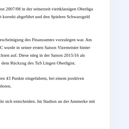
 2007/08 in der seinerzeit viertklassigen Oberliga
ht korrekt abgeführt und den Spielern Schwarzgeld
bescheinigung des Finanzamtes vorzulegen war. Am
 wurde in seiner ersten Saison Vizemeister hinter
chsen auf. Diese stieg in der Saison 2015/16 als
nd dem Rückzug des TuS Lingen Oberligist.
den 43 Punkte eingefahren, bei einem positiven
rloren.
für sich entscheiden. Im Stadion an der Ammerke mit