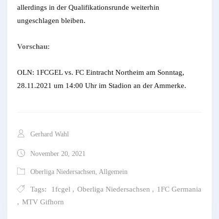
allerdings in der Qualifikationsrunde weiterhin
ungeschlagen bleiben.
Vorschau:
OLN: 1FCGEL vs. FC Eintracht Northeim am Sonntag,
28.11.2021 um 14:00 Uhr im Stadion an der Ammerke.
Gerhard Wahl
November 20, 2021
Oberliga Niedersachsen
,
Allgemein
Tags:
1fcgel
,
Oberliga Niedersachsen
,
1FC Germania
,
MTV Gifhorn