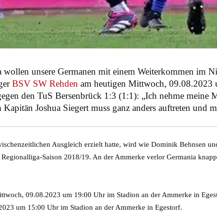
iga wollen unsere Germanen mit einem Weiterkommen im Ni
iger
BSV SW Rehden
am heutigen Mittwoch, 09.08.2023 
gegen den TuS Bersenbrück 1:3 (1:1): „Ich nehme meine Man
Kapitän Joshua Siegert muss ganz anders auftreten und m
chenzeitlichen Ausgleich erzielt hatte, wird wie Dominik Behnsen un
en Regionalliga-Saison 2018/19. An der Ammerke verlor Germania knapp m
woch, 09.08.2023 um 19:00 Uhr im Stadion an der Ammerke in Egest
023 um 15:00 Uhr im Stadion an der Ammerke in Egestorf.