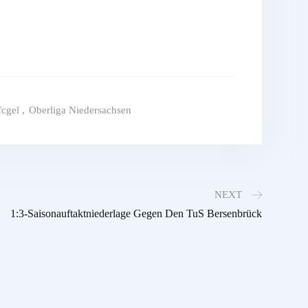
fcgel
,
Oberliga Niedersachsen
NEXT
1:3-Saisonauftaktniederlage Gegen Den TuS Bersenbrück