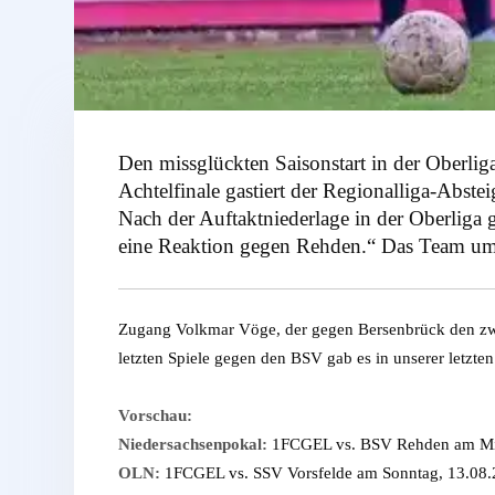
Den missglückten Saisonstart in der Oberl
Achtelfinale gastiert der Regionalliga-Abste
Nach der Auftaktniederlage in der Oberliga 
eine Reaktion gegen Rehden.“ Das Team um 
Zugang Volkmar Vöge, der gegen Bersenbrück den zwis
letzten Spiele gegen den BSV gab es in unserer letzt
Vorschau:
Niedersachsenpokal:
1FCGEL vs. BSV Rehden am Mitt
OLN:
1FCGEL vs. SSV Vorsfelde am Sonntag, 13.08.2