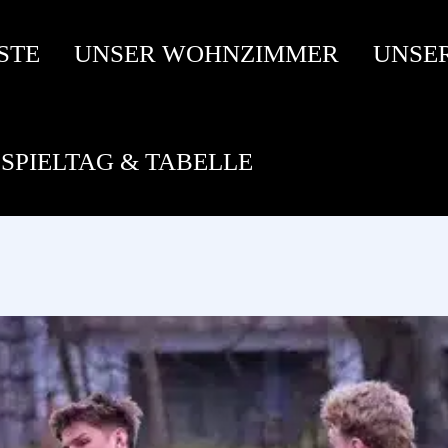
STE
UNSER WOHNZIMMER
UNSE
SPIELTAG & TABELLE