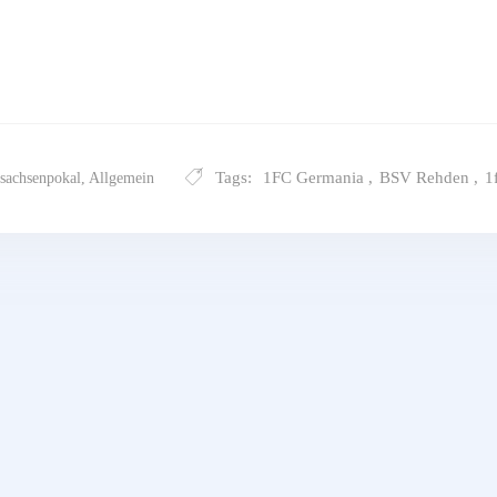
Tags:
1FC Germania
,
BSV Rehden
,
1
sachsenpokal
,
Allgemein