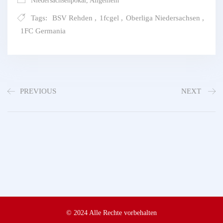
Niedersachsenpokal
,
Allgemein
Tags:
BSV Rehden
,
1fcgel
,
Oberliga Niedersachsen
,
1FC Germania
PREVIOUS
NEXT
© 2024 Alle Rechte vorbehalten