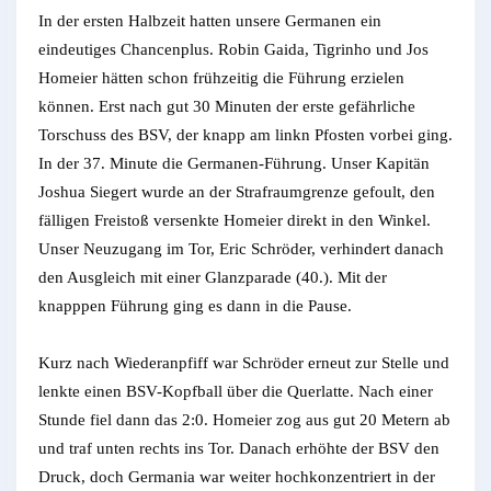
In der ersten Halbzeit hatten unsere Germanen ein
eindeutiges Chancenplus. Robin Gaida, Tigrinho und Jos
Homeier hätten schon frühzeitig die Führung erzielen
können. Erst nach gut 30 Minuten der erste gefährliche
Torschuss des BSV, der knapp am linkn Pfosten vorbei ging.
In der 37. Minute die Germanen-Führung. Unser Kapitän
Joshua Siegert wurde an der Strafraumgrenze gefoult, den
fälligen Freistoß versenkte Homeier direkt in den Winkel.
Unser Neuzugang im Tor, Eric Schröder, verhindert danach
den Ausgleich mit einer Glanzparade (40.). Mit der
knapppen Führung ging es dann in die Pause.
Kurz nach Wiederanpfiff war Schröder erneut zur Stelle und
lenkte einen BSV-Kopfball über die Querlatte. Nach einer
Stunde fiel dann das 2:0. Homeier zog aus gut 20 Metern ab
und traf unten rechts ins Tor. Danach erhöhte der BSV den
Druck, doch Germania war weiter hochkonzentriert in der