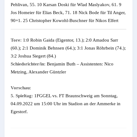
Pehlivan, 55. 10 Karsan Doski für Wlad Maslyakov, 61. 9
Jos Homeier für Elias Beck, 71. 18 Nick Bode für Til Anger,
90+1. 25 Christopher Kowohl-Buschner für Nikos Elfert
Tore:
1:0 Robin Gaida (Eigentor, 13.); 2:0 Amadou Sarr
(60.); 2:1 Dominik Behnsen (64.); 3:1 Jonas Röhrbein (74.);
3:2 Joshua Siegert (84.)
Schiedsrichter/in:
Benjamin Buth – Assistenten: Nico
Metzing, Alexander Güntzler
Vorschau:
5. Spieltag:
1FGGEL vs. FT Braunschweig am Sonntag,
04.09.2022 um 15:00 Uhr im Stadion an der Ammerke in
Egestorf.