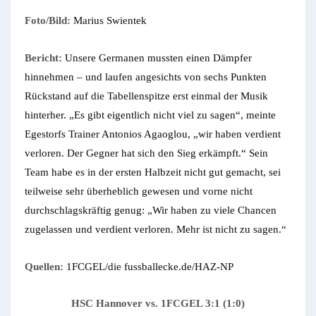
Foto/Bild:
Marius Swientek
Bericht:
Unsere Germanen mussten einen Dämpfer
hinnehmen – und laufen angesichts von sechs Punkten
Rückstand auf die Tabellenspitze erst einmal der Musik
hinterher. „Es gibt eigentlich nicht viel zu sagen“, meinte
Egestorfs Trainer Antonios Agaoglou, „wir haben verdient
verloren. Der Gegner hat sich den Sieg erkämpft.“ Sein
Team habe es in der ersten Halbzeit nicht gut gemacht, sei
teilweise sehr überheblich gewesen und vorne nicht
durchschlagskräftig genug: „Wir haben zu viele Chancen
zugelassen und verdient verloren. Mehr ist nicht zu sagen.“
Quellen:
1FCGEL/die fussballecke.de/HAZ-NP
HSC Hannover vs. 1FCGEL 3:1 (1:0)