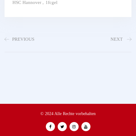
HSC Hannover
,
1fcgel
PREVIOUS
NEXT
© 2024 Alle Rechte vorbehalten