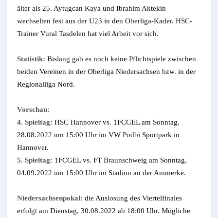
älter als 25. Aytugcan Kaya und Ibrahim Aktekin
wechselten fest aus der U23 in den Oberliga-Kader. HSC-
Trainer Vural Tasdelen hat viel Arbeit vor sich.
Statistik:
Bislang gab es noch keine Pflichtspiele zwischen
beiden Vereinen in der Oberliga Niedersachsen bzw. in der
Regionalliga Nord.
Vorschau:
4. Spieltag:
HSC Hannover vs. 1FCGEL am Sonntag,
28.08.2022 um 15:00 Uhr im VW Podbi Sportpark in
Hannover.
5. Spieltag:
1FCGEL vs. FT Braunschweig am Sonntag,
04.09.2022 um 15:00 Uhr im Stadion an der Ammerke.
Niedersachsenpokal:
die Auslosung des Viertelfinales
erfolgt am Dienstag, 30.08.2022 ab 18:00 Uhr. Mögliche