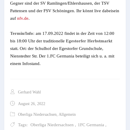
Gegner sind der SV Ramlingen/Ehlershausen, der TSV
Pattensen und der FSV Schöningen. Ihr könnt live dabeisein
auf
nfv.de
.
Termin/Info:
am 17.09.2022 findet in der Zeit von 12:00
bis 18:00 Uhr der traditionelle
Egestorfer Herbstmarkt
statt. Ort: der Schulhof der Egestorfer Grundschule,
Nienstedter Str. Der 1.FC Germania beteiligt sich u. a. mit
einem Infostand.
Gerhard Wahl
August 26, 2022
Oberliga Niedersachsen
,
Allgemein
Tags:
Oberliga Niedersachsen
,
1FC Germania
,