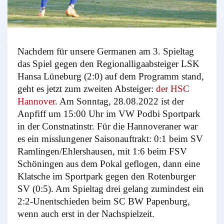
Nachdem für unsere Germanen am 3. Spieltag
das Spiel gegen den Regionalligaabsteiger LSK
Hansa Lüneburg (2:0) auf dem Programm stand,
geht es jetzt zum zweiten Absteiger:
der HSC
Hannover
. Am Sonntag, 28.08.2022 ist der
Anpfiff um 15:00 Uhr im VW Podbi Sportpark
in der Constnatinstr. Für die Hannoveraner war
es ein misslungener Saisonauftrakt: 0:1 beim SV
Ramlingen/Ehlershausen, mit 1:6 beim FSV
Schöningen aus dem Pokal geflogen, dann eine
Klatsche im Sportpark gegen den Rotenburger
SV (0:5). Am Spieltag drei gelang zumindest ein
2:2-Unentschieden beim SC BW Papenburg,
wenn auch erst in der Nachspielzeit.