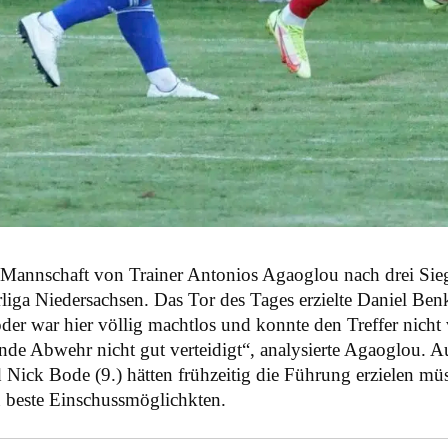
 Mannschaft von Trainer Antonios Agaoglou nach drei Siege
liga Niedersachsen. Das Tor des Tages erzielte Daniel Ben
er war hier völlig machtlos und konnte den Treffer nicht 
nde Abwehr nicht gut verteidigt“, analysierte Agaoglou. Au
ick Bode (9.) hätten frühzeitig die Führung erzielen müss
n beste Einschussmöglichkten.