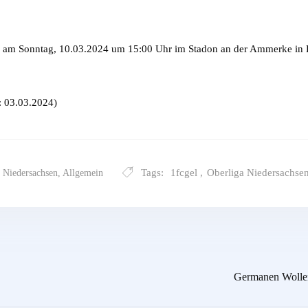
m Sonntag, 10.03.2024 um 15:00 Uhr im Stadon an der Ammerke in E
 03.03.2024)
Tags:
1fcgel
,
Oberliga Niedersachse
 Niedersachsen
,
Allgemein
Germanen Wollen