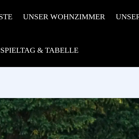
STE
UNSER WOHNZIMMER
UNSE
SPIELTAG & TABELLE