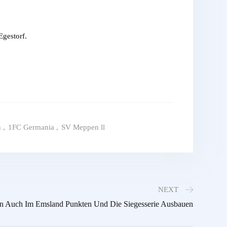
gestorf.
n
,
1FC Germania
,
SV Meppen ll
NEXT
 Auch Im Emsland Punkten Und Die Siegesserie Ausbauen