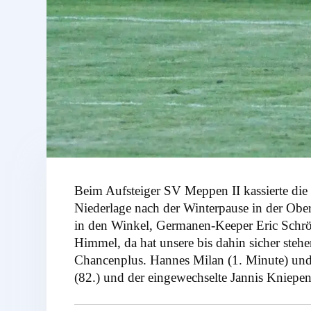
Beim Aufsteiger SV Meppen II kassierte die
Niederlage nach der Winterpause in der Ober
in den Winkel, Germanen-Keeper Eric Schröd
Himmel, da hat unsere bis dahin sicher stehe
Chancenplus. Hannes Milan (1. Minute) und N
(82.) und der eingewechselte Jannis Kniepe