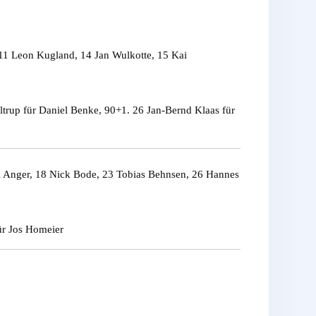
11 Leon Kugland, 14 Jan Wulkotte, 15 Kai
trup für Daniel Benke, 90+1. 26 Jan-Bernd Klaas für
il Anger, 18 Nick Bode, 23 Tobias Behnsen, 26 Hannes
ür Jos Homeier