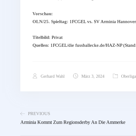
Vorschau:
OLN/25. Spieltag:
1FCGEL vs. SV Arminia Hannover a
Titelbild:
Privat
Quellen:
1FCGEL/die fussballecke.de/HAZ-NP (Stand:
Gerhard Wahl
März 3, 2024
Oberliga
PREVIOUS
Arminia Kommt Zum Regionsderby An Die Ammerke