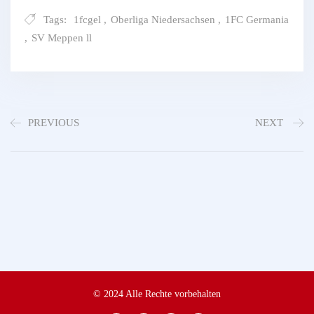
Tags:
1fcgel
,
Oberliga Niedersachsen
,
1FC Germania
,
SV Meppen ll
PREVIOUS
NEXT
© 2024 Alle Rechte vorbehalten