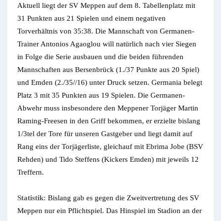
Aktuell liegt der SV Meppen auf dem 8. Tabellenplatz mit
31 Punkten aus 21 Spielen und einem negativen
Torverhältnis von 35:38. Die Mannschaft von Germanen-
Trainer Antonios Agaoglou will natürlich nach vier Siegen
in Folge die Serie ausbauen und die beiden führenden
Mannschaften aus Bersenbrück (1./37 Punkte aus 20 Spiel)
und Emden (2./35//16) unter Druck setzen. Germania belegt
Platz 3 mit 35 Punkten aus 19 Spielen. Die Germanen-
Abwehr muss insbesondere den Meppener Torjäger Martin
Raming-Freesen in den Griff bekommen, er erzielte bislang
1/3tel der Tore für unseren Gastgeber und liegt damit auf
Rang eins der Torjägerliste, gleichauf mit Ebrima Jobe (BSV
Rehden) und Tido Steffens (Kickers Emden) mit jeweils 12
Treffern.
Statistik:
Bislang gab es gegen die Zweitvertretung des SV
Meppen nur ein Pflichtspiel. Das Hinspiel im Stadion an der