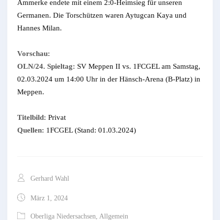
Ammerke endete mit einem 2:0-Heimsieg für unseren
Germanen. Die Torschützen waren Aytugcan Kaya und
Hannes Milan.
Vorschau:
OLN/24. Spieltag:
SV Meppen II vs. 1FCGEL am Samstag,
02.03.2024 um 14:00 Uhr in der Hänsch-Arena (B-Platz) in
Meppen.
Titelbild:
Privat
Quellen:
1FCGEL (Stand: 01.03.2024)
Gerhard Wahl
März 1, 2024
Oberliga Niedersachsen
,
Allgemein