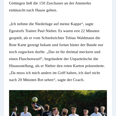
Göttingen ließ die 150 Zuschauer an der Ammerke
enttäuscht nach Hause gehen.
„Ich nehme die Niederlage auf meine Kappe“, sagte
Egestorfs Trainer Paul Nieber. Es waren erst 22 Minuten
gespielt, als er vom Schiedsrichter Tobias Waldmann die
Rote Karte gezeigt bekam und fortan hinter der Bande nur
noch zugucken durfte. „Das ist für dreimal meckern und
einen Flaschenwurf“, begründete der Unparteiische die
Hinausstellung, als er Nieber den roten Karton präsentierte.
„Da muss ich mich anders im Griff haben, ich darf nicht
nach 20 Minuten Rot sehen“, sagte der Coach.