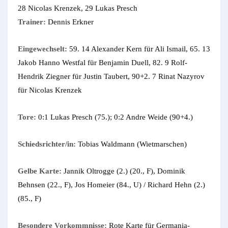
28 Nicolas Krenzek, 29 Lukas Presch
Trainer:
Dennis Erkner
Eingewechselt:
59. 14 Alexander Kern für Ali Ismail, 65. 13
Jakob Hanno Westfal für Benjamin Duell, 82. 9 Rolf-
Hendrik Ziegner für Justin Taubert, 90+2. 7 Rinat Nazyrov
für Nicolas Krenzek
Tore:
0:1 Lukas Presch (75.); 0:2 Andre Weide (90+4.)
Schiedsrichter/in:
Tobias Waldmann (Wietmarschen)
Gelbe Karte:
Jannik Oltrogge (2.) (20., F), Dominik
Behnsen (22., F), Jos Homeier (84., U) / Richard Hehn (2.)
(85., F)
Besondere Vorkommnisse:
Rote Karte für Germania-