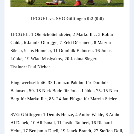
1FCGEL vs. SVG Göttingen 0:2 (0:0)
1FCGEL:
1 Ole Schöttelndreier, 2 Marko Ilic, 3 Robin
Gaida, 6 Jannik Oltrogge, 7 Zeki Dösemeci, 8 Marvin
Stieler, 9 Jos Homeier, 11 Dominik Behnsen, 16 Jonas
Lübke, 19 Wlad Maslyakov, 20 Joshua Siegert
Trainer:
Paul Nieber
Eingewechselt:
46. 33 Lorenzo Paldino für Dominik
Behnsen, 59. 18 Nick Bode für Jonas Lübke, 75. 15 Nico
Berg für Marko Ilic, 85. 24 Jan Flügge für Marvin Stieler
SVG Göttingen:
1 Dennis Henze, 4 Andre Weide, 8 Amin
Al Debek, 10 Ali Ismail, 11 Justin Taubert, 16 Richard
Hehn, 17 Benjamin Duell, 19 Janek Brandt, 27 Steffen Doll,