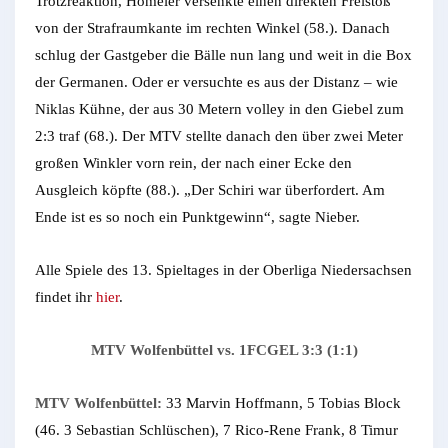
Trotzreaktion, Homeier versenkte einen direkten Freistoß
von der Strafraumkante im rechten Winkel (58.). Danach
schlug der Gastgeber die Bälle nun lang und weit in die Box
der Germanen. Oder er versuchte es aus der Distanz – wie
Niklas Kühne, der aus 30 Metern volley in den Giebel zum
2:3 traf (68.). Der MTV stellte danach den über zwei Meter
großen Winkler vorn rein, der nach einer Ecke den
Ausgleich köpfte (88.). „Der Schiri war überfordert. Am
Ende ist es so noch ein Punktgewinn“, sagte Nieber.
Alle Spiele des 13. Spieltages in der Oberliga Niedersachsen
findet ihr
hier
.
MTV Wolfenbüttel vs. 1FCGEL 3:3 (1:1)
MTV Wolfenbüttel:
33 Marvin Hoffmann, 5 Tobias Block
(46. 3 Sebastian Schlüschen), 7 Rico-Rene Frank, 8 Timur