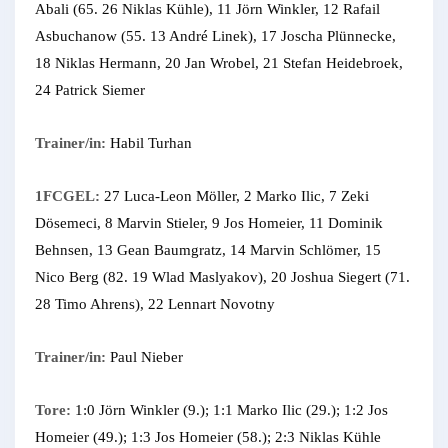
Abali (65. 26 Niklas Kühle), 11 Jörn Winkler, 12 Rafail
Asbuchanow (55. 13 André Linek), 17 Joscha Plünnecke,
18 Niklas Hermann, 20 Jan Wrobel, 21 Stefan Heidebroek,
24 Patrick Siemer
Trainer/in:
Habil Turhan
1FCGEL:
27 Luca-Leon Möller, 2 Marko Ilic, 7 Zeki
Dösemeci, 8 Marvin Stieler, 9 Jos Homeier, 11 Dominik
Behnsen, 13 Gean Baumgratz, 14 Marvin Schlömer, 15
Nico Berg (82. 19 Wlad Maslyakov), 20 Joshua Siegert (71.
28 Timo Ahrens), 22 Lennart Novotny
Trainer/in:
Paul Nieber
Tore:
1:0 Jörn Winkler (9.); 1:1 Marko Ilic (29.); 1:2 Jos
Homeier (49.); 1:3 Jos Homeier (58.); 2:3 Niklas Kühle