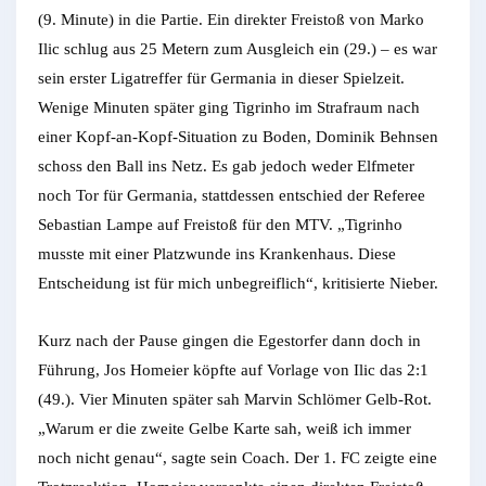
(9. Minute) in die Partie. Ein direkter Freistoß von Marko
Ilic schlug aus 25 Metern zum Ausgleich ein (29.) – es war
sein erster Ligatreffer für Germania in dieser Spielzeit.
Wenige Minuten später ging Tigrinho im Strafraum nach
einer Kopf-an-Kopf-Situation zu Boden, Dominik Behnsen
schoss den Ball ins Netz. Es gab jedoch weder Elfmeter
noch Tor für Germania, stattdessen entschied der Referee
Sebastian Lampe auf Freistoß für den MTV. „Tigrinho
musste mit einer Platzwunde ins Krankenhaus. Diese
Entscheidung ist für mich unbegreiflich“, kritisierte Nieber.
Kurz nach der Pause gingen die Egestorfer dann doch in
Führung, Jos Homeier köpfte auf Vorlage von Ilic das 2:1
(49.). Vier Minuten später sah Marvin Schlömer Gelb-Rot.
„Warum er die zweite Gelbe Karte sah, weiß ich immer
noch nicht genau“, sagte sein Coach. Der 1. FC zeigte eine