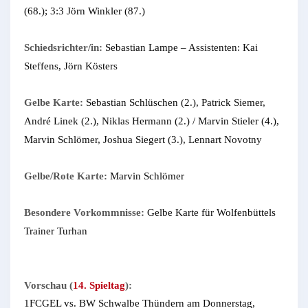
(68.); 3:3 Jörn Winkler (87.)
Schiedsrichter/in:
Sebastian Lampe – Assistenten: Kai
Steffens, Jörn Kösters
Gelbe Karte:
Sebastian Schlüschen (2.), Patrick Siemer,
André Linek (2.), Niklas Hermann (2.) / Marvin Stieler (4.),
Marvin Schlömer, Joshua Siegert (3.), Lennart Novotny
Gelbe/Rote Karte:
Marvin Schlömer
Besondere Vorkommnisse:
Gelbe Karte für Wolfenbüttels
Trainer Turhan
Vorschau (
14. Spieltag
):
1FCGEL vs. BW Schwalbe Thündern am Donnerstag,