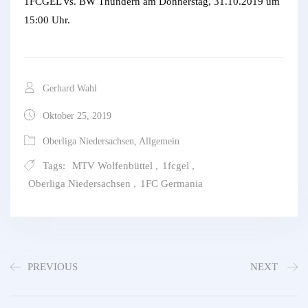
1FCGEL vs. BW Thündern am Donnerstag, 31.10.2019 um
15:00 Uhr.
Gerhard Wahl
Oktober 25, 2019
Oberliga Niedersachsen
,
Allgemein
Tags:
MTV Wolfenbüttel
,
1fcgel
,
Oberliga Niedersachsen
,
1FC Germania
PREVIOUS
NEXT