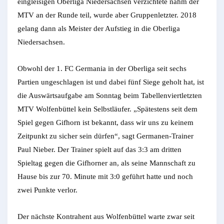
eingleisigen Oberliga Niedersachsen verzichtete nahm der
MTV an der Runde teil, wurde aber Gruppenletzter. 2018
gelang dann als Meister der Aufstieg in die Oberliga
Niedersachsen.
Obwohl der 1. FC Germania in der Oberliga seit sechs
Partien ungeschlagen ist und dabei fünf Siege geholt hat, ist
die Auswärtsaufgabe am Sonntag beim Tabellenviertletzten
MTV Wolfenbüttel kein Selbstläufer. „Spätestens seit dem
Spiel gegen Gifhorn ist bekannt, dass wir uns zu keinem
Zeitpunkt zu sicher sein dürfen“, sagt Germanen-Trainer
Paul Nieber. Der Trainer spielt auf das 3:3 am dritten
Spieltag gegen die Gifhorner an, als seine Mannschaft zu
Hause bis zur 70. Minute mit 3:0 geführt hatte und noch
zwei Punkte verlor.
Der nächste Kontrahent aus Wolfenbüttel warte zwar seit