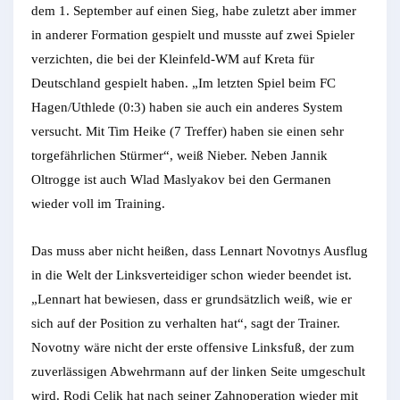
dem 1. September auf einen Sieg, habe zuletzt aber immer
in anderer Formation gespielt und musste auf zwei Spieler
verzichten, die bei der Kleinfeld-WM auf Kreta für
Deutschland gespielt haben. „Im letzten Spiel beim FC
Hagen/Uthlede (0:3) haben sie auch ein anderes System
versucht. Mit Tim Heike (7 Treffer) haben sie einen sehr
torgefährlichen Stürmer“, weiß Nieber. Neben Jannik
Oltrogge ist auch Wlad Maslyakov bei den Germanen
wieder voll im Training.
Das muss aber nicht heißen, dass Lennart Novotnys Ausflug
in die Welt der Linksverteidiger schon wieder beendet ist.
„Lennart hat bewiesen, dass er grundsätzlich weiß, wie er
sich auf der Position zu verhalten hat“, sagt der Trainer.
Novotny wäre nicht der erste offensive Linksfuß, der zum
zuverlässigen Abwehrmann auf der linken Seite umgeschult
wird. Rodi Celik hat nach seiner Zahnoperation wieder mit