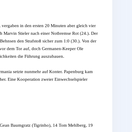
ergaben in den ersten 20 Minuten aber gleich vier
h Marvin Stieler nach einer Notbremse Rot (24.). Der
Behnsen den Strafstoß sicher zum 1:0 (30.). Von der
ch vor dem Tor auf, doch Germanen-Keeper Ole
lichkeiten die Führung auszubauen.
rmania setzte nunmehr auf Konter. Papenburg kam
her. Eine Kooperation zweier Einwechselspieler
3 Gean Baumgratz (Tigrinho), 14 Tom Mehlberg, 19