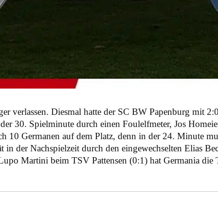
eger verlassen. Diesmal hatte der SC BW Papenburg mit 2:
er 30. Spielminute durch einen Foulelfmeter, Jos Homei
ch 10 Germanen auf dem Platz, denn in der 24. Minute mus
pät in der Nachspielzeit durch den eingewechselten Elias B
Lupo Martini beim TSV Pattensen (0:1) hat Germania die 