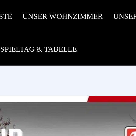
STE
UNSER WOHNZIMMER
UNSE
SPIELTAG & TABELLE