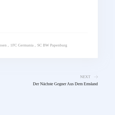
hsen
,
1FC Germania
,
SC BW Papenburg
NEXT
Der Nächste Gegner Aus Dem Emsland