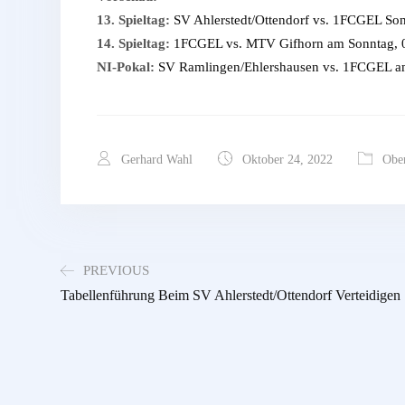
13. Spieltag:
SV Ahlerstedt/Ottendorf vs. 1FCGEL Son
14. Spieltag:
1FCGEL vs. MTV Gifhorn am Sonntag, 06
NI-Pokal:
SV Ramlingen/Ehlershausen vs. 1FCGEL am
Gerhard Wahl
Oktober 24, 2022
Ober
PREVIOUS
Tabellenführung Beim SV Ahlerstedt/Ottendorf Verteidigen