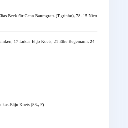
lias Beck für Gean Baumgratz (Tigrinho), 78. 15 Nico
 Wemken, 17 Lukas-Eltjo Koets, 21 Eike Begemann, 24
ukas-Eltjo Koets (83., F)