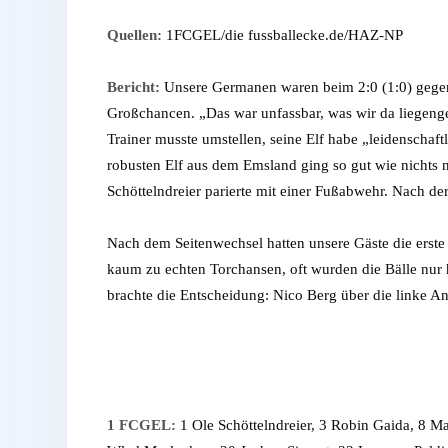
Quellen:
1FCGEL/die fussballecke.de/HAZ-NP
Bericht:
Unsere Germanen waren beim 2:0 (1:0) gegen 
Großchancen. „Das war unfassbar, was wir da liegenge
Trainer musste umstellen, seine Elf habe „leidenscha
robusten Elf aus dem Emsland ging so gut wie nichts 
Schöttelndreier parierte mit einer Fußabwehr. Nach d
Nach dem Seitenwechsel hatten unsere Gäste die ers
kaum zu echten Torchansen, oft wurden die Bälle nur 
brachte die Entscheidung: Nico Berg über die linke Angr
1 FCGEL:
1 Ole Schöttelndreier, 3 Robin Gaida, 8 M