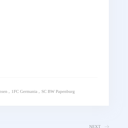
hsen
,
1FC Germania
,
SC BW Papenburg
NEXT