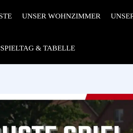
STE
UNSER WOHNZIMMER
UNSE
SPIELTAG & TABELLE