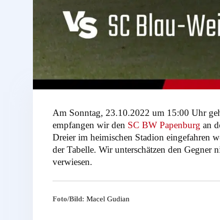
Am Sonntag, 23.10.2022 um 15:00 Uhr geht e
empfangen wir den
SC BW Papenburg
an d
Dreier im heimischen Stadion eingefahren w
der Tabelle. Wir unterschätzen den Gegner 
verwiesen.
Foto/Bild:
Macel Gudian