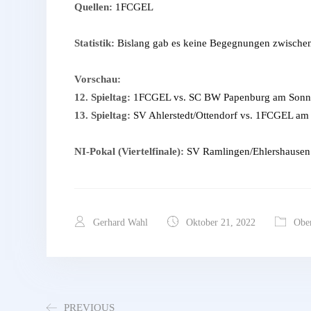
Quellen:
1FCGEL
Statistik:
Bislang gab es keine Begegnungen zwische
Vorschau:
12. Spieltag:
1FCGEL vs. SC BW Papenburg am Sonntag
13. Spieltag:
SV Ahlerstedt/Ottendorf vs. 1FCGEL am 
NI-Pokal (Viertelfinale):
SV Ramlingen/Ehlershausen 
Gerhard Wahl
Oktober 21, 2022
Ober
PREVIOUS