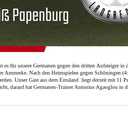
s für unsere Germanen gegen den dritten Aufsteiger in d
er Ammerke. Nach den Heimspielen gegen Schöningen (4:2)
erden. Unser Gast aus dem Emsland liegt derzeit mit 11 Pu
nicht, darauf hat Germanen-Trainer Antonius Agaoglou in d