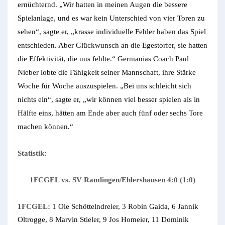
ernüchternd. „Wir hatten in meinen Augen die bessere
Spielanlage, und es war kein Unterschied von vier Toren zu
sehen“, sagte er, „krasse individuelle Fehler haben das Spiel
entschieden. Aber Glückwunsch an die Egestorfer, sie hatten
die Effektivität, die uns fehlte.“ Germanias Coach Paul
Nieber lobte die Fähigkeit seiner Mannschaft, ihre Stärke
Wo­che für Woche auszuspielen. „Bei uns schleicht sich
nichts ein“, sagte er, „wir können viel besser spielen als in
Hälfte eins, hätten am Ende aber auch fünf oder sechs Tore
machen können.“
Statistik:
1FCGEL vs. SV Ramlingen/Ehlershausen 4:0 (1:0)
1FCGEL:
1 Ole Schöttelndreier, 3 Robin Gaida, 6 Jannik
Oltrogge, 8 Marvin Stieler, 9 Jos Homeier, 11 Dominik