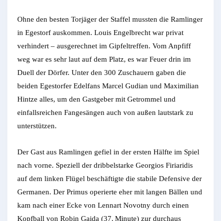
Ohne den besten Torjäger der Staffel mussten die Ramlinger
in Egestorf auskommen. Louis Engelbrecht war privat
verhindert – ausgerechnet im Gipfeltreffen. Vom Anpfiff
weg war es sehr laut auf dem Platz, es war Feuer drin im
Duell der Dörfer. Unter den 300 Zuschauern gaben die
beiden Egestorfer Edelfans Marcel Gudian und Maximilian
Hintze alles, um den Gastgeber mit Getrommel und
einfallsreichen Fangesängen auch von außen lautstark zu
unterstützen.
Der Gast aus Ramlingen ge­fiel in der ersten Hälfte im Spiel
nach vorne. Speziell der dribbelstarke Georgios Firiaridis
auf dem linken Flügel beschäftigte die stabile De­fen­si­ve der
Germanen. Der Primus operierte eher mit langen Bällen und
kam nach einer Ecke von Lennart No­vot­ny durch einen
Kopfball von Robin Gaida (37. Minute) zur durchaus