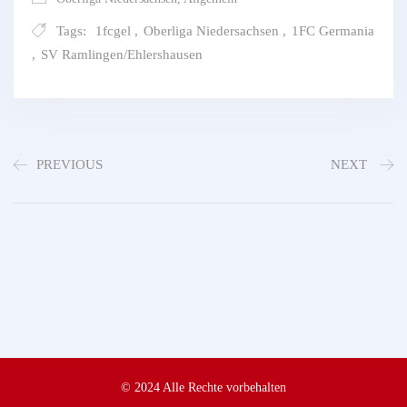
Tags:
1fcgel
,
Oberliga Niedersachsen
,
1FC Germania
,
SV Ramlingen/Ehlershausen
PREVIOUS
NEXT
© 2024 Alle Rechte vorbehalten