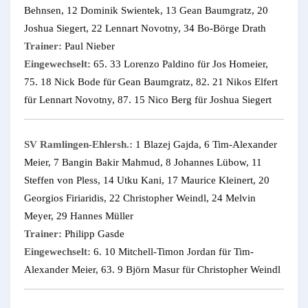
Behnsen, 12 Dominik Swientek, 13 Gean Baumgratz, 20
Joshua Siegert, 22 Lennart Novotny, 34 Bo-Börge Drath
Trainer:
Paul Nieber
Eingewechselt:
65. 33 Lorenzo Paldino für Jos Homeier,
75. 18 Nick Bode für Gean Baumgratz, 82. 21 Nikos Elfert
für Lennart Novotny, 87. 15 Nico Berg für Joshua Siegert
SV Ramlingen-Ehlersh.:
1 Blazej Gajda, 6 Tim-Alexander
Meier, 7 Bangin Bakir Mahmud, 8 Johannes Lübow, 11
Steffen von Pless, 14 Utku Kani, 17 Maurice Kleinert, 20
Georgios Firiaridis, 22 Christopher Weindl, 24 Melvin
Meyer, 29 Hannes Müller
Trainer:
Philipp Gasde
Eingewechselt:
6. 10 Mitchell-Timon Jordan für Tim-
Alexander Meier, 63. 9 Björn Masur für Christopher Weindl