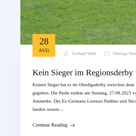
28
AUG
Gerhard Wahl
Oberliga Nie
Kein Sieger im Regionsderby
Keinen Sieger hat es im Oberligaderby zwischen dem
gegeben. Die Partie endete am Sonntag, 27.08.2023 v
Ammerke. Der Ex-Germane Lorenzo Paldino und Nico Berg
fanden unsere…
Continue Reading