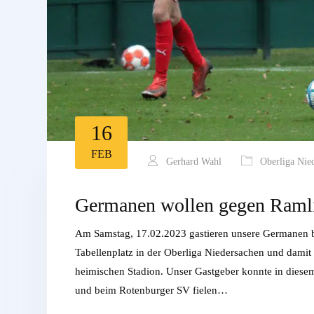
16
FEB
Gerhard Wahl
Oberliga Nie
Germanen wollen gegen Ramlin
Am Samstag, 17.02.2023 gastieren unsere Germanen b
Tabellenplatz in der Oberliga Niedersachen und damit
heimischen Stadion. Unser Gastgeber konnte in diesem 
und beim Rotenburger SV fielen…