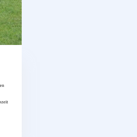
sen
bzeit