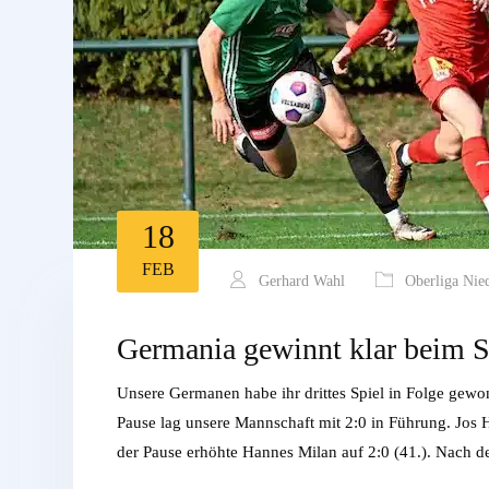
18
FEB
Gerhard Wahl
Oberliga Nie
Germania gewinnt klar beim 
Unsere Germanen habe ihr drittes Spiel in Folge gewo
Pause lag unsere Mannschaft mit 2:0 in Führung. Jos H
der Pause erhöhte Hannes Milan auf 2:0 (41.). Nach 