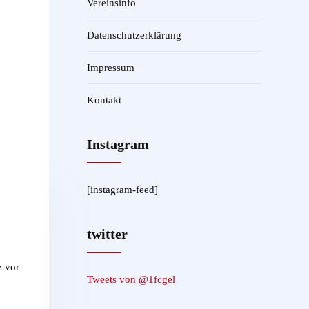
Vereinsinfo
Datenschutzerklärung
Impressum
Kontakt
Instagram
[instagram-feed]
twitter
z vor
Tweets von @1fcgel