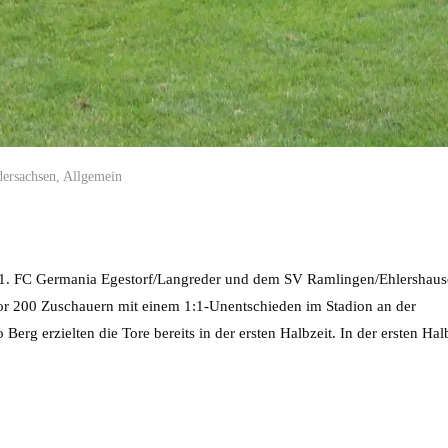
dersachsen
,
Allgemein
 1. FC Germania Egestorf/Langreder und dem SV Ramlingen/Ehlershau
or 200 Zuschauern mit einem 1:1-Unentschieden im Stadion an der
 erzielten die Tore bereits in der ersten Halbzeit. In der ersten Hal