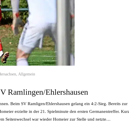
dersachsen
,
Allgemein
SV Ramlingen/Ehlershausen
nnen. Beim SV Ramligen/Ehlershausen gelang ein 4:2-Sieg. Bereits zur
omeier erzielte in der 21. Spielminute den ersten Germanentreffer. Kur
dem Seitenwechsel war wieder Homeier zur Stelle und netzte…