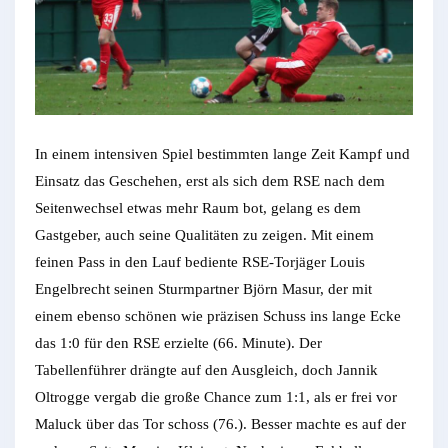
In einem intensiven Spiel bestimmten lange Zeit Kampf und
Einsatz das Geschehen, erst als sich dem RSE nach dem
Seitenwechsel etwas mehr Raum bot, gelang es dem
Gastgeber, auch seine Qualitäten zu zeigen. Mit einem
feinen Pass in den Lauf bediente RSE-Torjäger Louis
Engelbrecht seinen Sturmpartner Björn Masur, der mit
einem ebenso schönen wie präzisen Schuss ins lange Ecke
das 1:0 für den RSE erzielte (66. Minute). Der
Tabellenführer drängte auf den Ausgleich, doch Jannik
Oltrogge vergab die große Chance zum 1:1, als er frei vor
Maluck über das Tor schoss (76.). Besser machte es auf der