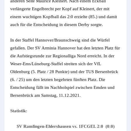
anderen Seite Maurice Kleinert. Nach einem Eckball
verlängerte Engelbrecht per Kopf auf Kleinert, der mit
einem wuchtigen Kopfball das 2:0 erzielte (85.) und damit
auch für die Entscheidung in diesem Derby sorgte.
In der Staffel Hannover/Braunschweig sind die Würfel
gefallen. Der SV Arminia Hannover hat den letzten Platz für
die Aufstiegsrunde zur Regionalliga Nord erreicht. In der
Weser-Ems/Lüneburg-Staffel streiten sich der VfL
Oldenburg (5. Platz / 28 Punkte) und der TUS Bersenbrück
(6. / 25) um den letzten begehrten fünften Platz. Die
Entscheidung fällt im Nachholspiel zwischen Emden und
Bersenbrück am Samstag, 11.12.2021.
Statistik:
SV Ramlingen-Ehlershausen vs. 1FCGEL 2:0 (0:0)