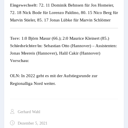
Eingewechselt:
72. 11 Dominik Behnsen für Jos Homeier,
72. 18 Nick Bode für Lorenzo Paldino, 80. 15 Nico Berg für
Marvin Stieler, 85. 17 Jonas Lübke für Marvin Schlömer
Tore:
1:0 Björn Masur (66.); 2:0 Maurice Kleinert (85.)
Schiedsrichter/in:
Sebastian Otto (Hannover) – Assistenten:
Jonas Meereis (Hannover), Halil Cakir (Hannover)
Vorschau:
OLN: In 2022 geht es mit der Aufstiegsrunde zur
Regionalliga Nord weiter.
Gerhard Wahl
Dezember 5, 2021