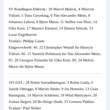
SV Ramlingen-Ehlersh.:
30 Marcel Maluck, 4 Hüseyin
Yüksel, 5 Timo Gieseking, 6 Tim-Alexander Meier, 8
Johannes Lübow, 9 Björn Masur, 11 Steffen von Pless, 14
Utku Kani, 17 Maurice Kleinert, 19 Dennis Yeboah, 33
Louis Engelbrecht
Trainer:
Philipp Gasde
Eingewechselt:
46. 22 Christopher Weindl für Hüseyin
Yüksel, 66. 15 Yannick Pohlmann für Tim-Alexander Meier,
85. 20 Georgios Firiaridis für Utku Kani, 89. 24 Melvin
Meyer für Björn Masur
1FCGEL:
28 Robin Soeradhiningrat, 3 Robin Gaida, 6
Jannik Oltrogge, 8 Marvin Stieler, 9 Jos Homeier, 13 Gean
Baumgratz, 14 Marvin Schlömer, 19 Wlad Maslyakov, 20
Joshua Siegert, 24 Bo-Börge Drath, 33 Lorenzo Paldino
Trainer:
Paul Nieber