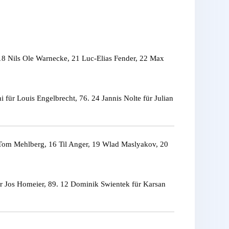
18 Nils Ole Warnecke, 21 Luc-Elias Fender, 22 Max
 für Louis Engelbrecht, 76. 24 Jannis Nolte für Julian
 Tom Mehlberg, 16 Til Anger, 19 Wlad Maslyakov, 20
für Jos Homeier, 89. 12 Dominik Swientek für Karsan