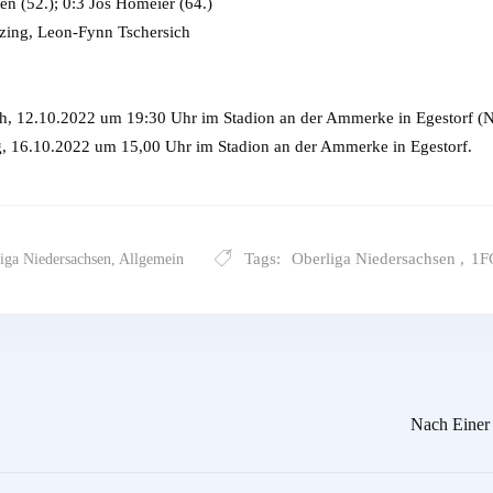
n (52.); 0:3 Jos Homeier (64.)
tzing, Leon-Fynn Tschersich
 12.10.2022 um 19:30 Uhr im Stadion an der Ammerke in Egestorf (Na
 16.10.2022 um 15,00 Uhr im Stadion an der Ammerke in Egestorf.
Tags:
Oberliga Niedersachsen
,
1F
iga Niedersachsen
,
Allgemein
Nach Einer