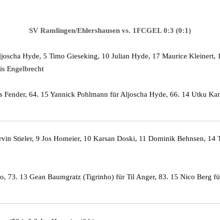
SV Ramlingen/Ehlershausen vs. 1FCGEL 0:3 (0:1)
joscha Hyde, 5 Timo Gieseking, 10 Julian Hyde, 17 Maurice Kleinert, 
s Engelbrecht
as Fender, 64. 15 Yannick Pohlmann für Aljoscha Hyde, 66. 14 Utku Kani
arvin Stieler, 9 Jos Homeier, 10 Karsan Doski, 11 Dominik Behnsen, 14
no, 73. 13 Gean Baumgratz (Tigrinho) für Til Anger, 83. 15 Nico Berg 