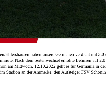
n/Ehlershausen haben unsere Germanen verdient mit 3:0 (
lminute. Nach dem Seitenwechsel erhöhte Behnsen auf 2:0
 Schon am Mittwoch, 12.10.2022 geht es für Germania in de
 im Stadion an der Ammerke, den Aufsteiger FSV Schöninge