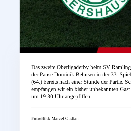
Das zweite Oberligaderby beim SV Ramlinge
der Pause Dominik Behnsen in der 33. Spie
(64.) bereits nach einer Stunde der Partie.
empfangen wir ein bisher unbekannten Gast
um 19:30 Uhr angepfiffen.
Foto/Bild:
Marcel Gudian