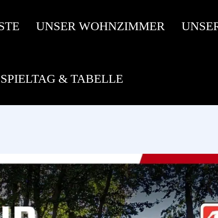
STE
UNSER WOHNZIMMER
UNSE
SPIELTAG & TABELLE