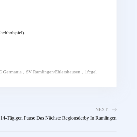
chholspiel).
C Germania
,
SV Ramlingen/Ehlershausen
,
1fcgel
NEXT
 14-Tägigen Pause Das Nächste Regionsderby In Ramlingen