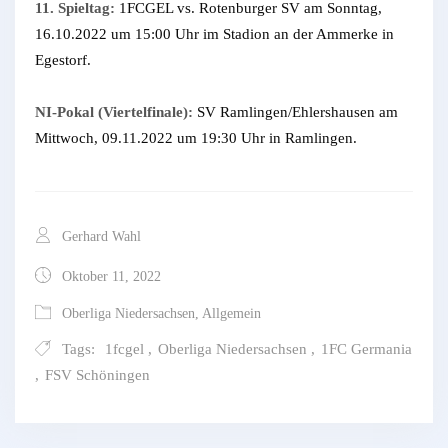
11. Spieltag:
1FCGEL vs. Rotenburger SV am Sonntag,
16.10.2022 um 15:00 Uhr im Stadion an der Ammerke in
Egestorf.
NI-Pokal (Viertelfinale):
SV Ramlingen/Ehlershausen am
Mittwoch, 09.11.2022 um 19:30 Uhr in Ramlingen.
Gerhard Wahl
Oktober 11, 2022
Oberliga Niedersachsen
,
Allgemein
Tags:
1fcgel
,
Oberliga Niedersachsen
,
1FC Germania
,
FSV Schöningen