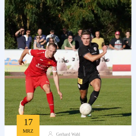
17
MRZ
Gerhard Wahl