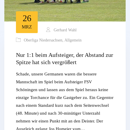
26
MRZ
Gerhard Wahl
Oberliga Niedersachsen
,
Allgemein
Nur 1:1 beim Aufsteiger, der Abstand zur
Spitze hat sich vergrößert
Schade, unsere Germanen waren die bessere
Mannschaft im Spiel beim Aufsteiger FSV
Schöningen und lassen aus dem Spiel heraus keine
einzige Torchance für die Gastgeber zu. Ein Gegentor
nach einem Standard kurz nach dem Seitenwechsel
(48. Minute) und nach 30-minütiger Unterzahl
nehmen wir einen Punkt mit an den Deister. Der
Ausgleich gelang Jos Homeier vom…