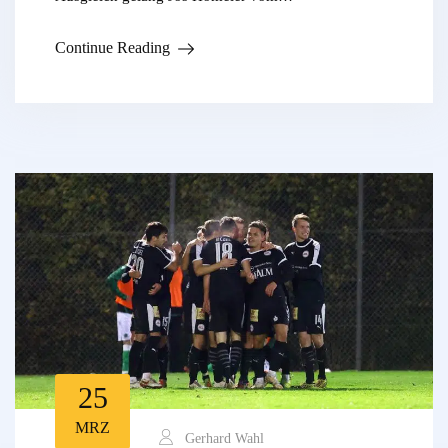
Continue Reading
25
MRZ
Gerhard Wahl