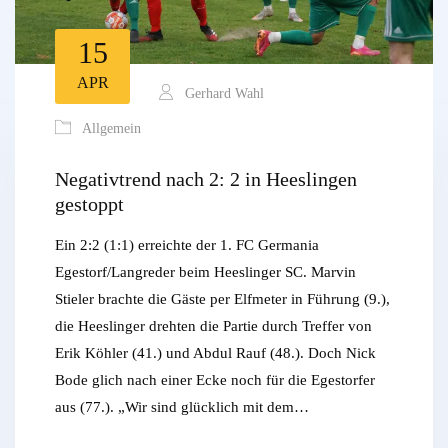
15
APR
Gerhard Wahl
Allgemein
Negativtrend nach 2: 2 in Heeslingen
gestoppt
Ein 2:2 (1:1) erreichte der 1. FC Germania
Egestorf/Langreder beim Heeslinger SC. Marvin
Stieler brachte die Gäste per Elfmeter in Führung (9.),
die Heeslinger drehten die Partie durch Treffer von
Erik Köhler (41.) und Abdul Rauf (48.). Doch Nick
Bode glich nach einer Ecke noch für die Egestorfer
aus (77.). „Wir sind glücklich mit dem…