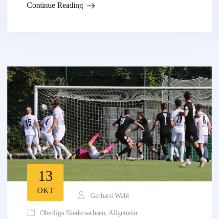
Continue Reading
13
OKT
Gerhard Wahl
Oberliga Niedersachsen
,
Allgemein