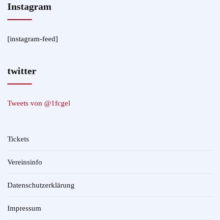
Instagram
[instagram-feed]
twitter
Tweets von @1fcgel
Tickets
Vereinsinfo
Datenschutzerklärung
Impressum