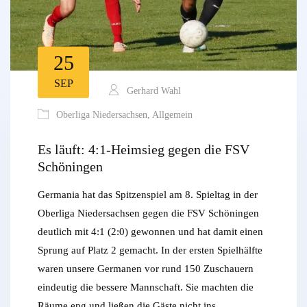
25
SEP
Gerhard Wahl
Oberliga Niedersachsen
,
Allgemein
Es läuft: 4:1-Heimsieg gegen die FSV
Schöningen
Germania hat das Spitzenspiel am 8. Spieltag in der
Oberliga Niedersachsen gegen die FSV Schöningen
deutlich mit 4:1 (2:0) gewonnen und hat damit einen
Sprung auf Platz 2 gemacht. In der ersten Spielhälfte
waren unsere Germanen vor rund 150 Zuschauern
eindeutig die bessere Mannschaft. Sie machten die
Räume eng und ließen die Gäste nicht ins…