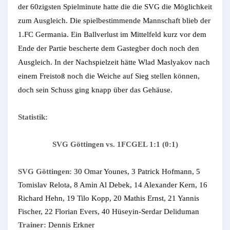
der 60zigsten Spielminute hatte die die SVG die Möglichkeit
zum Ausgleich. Die spielbestimmende Mannschaft blieb der
1.FC Germania. Ein Ballverlust im Mittelfeld kurz vor dem
Ende der Partie bescherte dem Gastegber doch noch den
Ausgleich. In der Nachspielzeit hätte Wlad Maslyakov nach
einem Freistoß noch die Weiche auf Sieg stellen können,
doch sein Schuss ging knapp über das Gehäuse.
Statistik:
SVG Göttingen vs. 1FCGEL 1:1 (0:1)
SVG Göttingen:
30 Omar Younes, 3 Patrick Hofmann, 5
Tomislav Relota, 8 Amin Al Debek, 14 Alexander Kern, 16
Richard Hehn, 19 Tilo Kopp, 20 Mathis Ernst, 21 Yannis
Fischer, 22 Florian Evers, 40 Hüseyin-Serdar Deliduman
Trainer:
Dennis Erkner