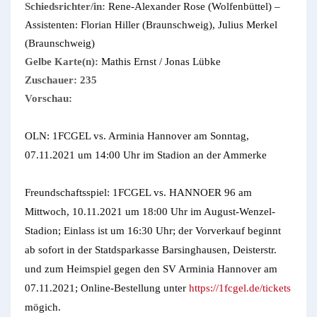
Schiedsrichter/in:
Rene-Alexander Rose (Wolfenbüttel) –
Assistenten: Florian Hiller (Braunschweig), Julius Merkel
(Braunschweig)
Gelbe Karte(n):
Mathis Ernst / Jonas Lübke
Zuschauer: 235
Vorschau:
OLN: 1FCGEL vs. Arminia Hannover am Sonntag,
07.11.2021 um 14:00 Uhr im Stadion an der Ammerke
Freundschaftsspiel: 1FCGEL vs. HANNOER 96 am
Mittwoch, 10.11.2021 um 18:00 Uhr im August-Wenzel-
Stadion; Einlass ist um 16:30 Uhr; der Vorverkauf beginnt
ab sofort in der Statdsparkasse Barsinghausen, Deisterstr.
und zum Heimspiel gegen den SV Arminia Hannover am
07.11.2021; Online-Bestellung unter
https://1fcgel.de/tickets
mögich.