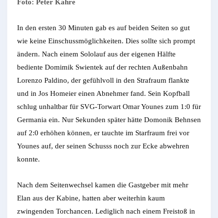
Foto: Peter Kahre
In den ersten 30 Minuten gab es auf beiden Seiten so gut
wie keine Einschussmöglichkeiten. Dies sollte sich prompt
ändern. Nach einem Sololauf aus der eigenen Hälfte
bediente Domimik Swientek auf der rechten Außenbahn
Lorenzo Paldino, der gefühlvoll in den Strafraum flankte
und in Jos Homeier einen Abnehmer fand. Sein Kopfball
schlug unhaltbar für SVG-Torwart Omar Younes zum 1:0 für
Germania ein. Nur Sekunden später hätte Domonik Behnsen
auf 2:0 erhöhen können, er tauchte im Starfraum frei vor
Younes auf, der seinen Schusss noch zur Ecke abwehren
konnte.
Nach dem Seitenwechsel kamen die Gastgeber mit mehr
Elan aus der Kabine, hatten aber weiterhin kaum
zwingenden Torchancen. Lediglich nach einem Freistoß in