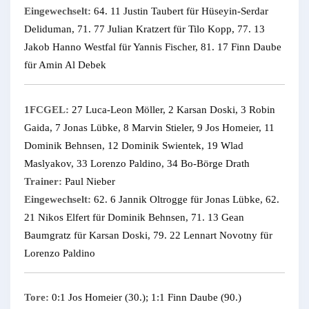
Eingewechselt:
64. 11 Justin Taubert für Hüseyin-Serdar
Deliduman, 71. 77 Julian Kratzert für Tilo Kopp, 77. 13
Jakob Hanno Westfal für Yannis Fischer, 81. 17 Finn Daube
für Amin Al Debek
1FCGEL:
27 Luca-Leon Möller, 2 Karsan Doski, 3 Robin
Gaida, 7 Jonas Lübke, 8 Marvin Stieler, 9 Jos Homeier, 11
Dominik Behnsen, 12 Dominik Swientek, 19 Wlad
Maslyakov, 33 Lorenzo Paldino, 34 Bo-Börge Drath
Trainer:
Paul Nieber
Eingewechselt:
62. 6 Jannik Oltrogge für Jonas Lübke, 62.
21 Nikos Elfert für Dominik Behnsen, 71. 13 Gean
Baumgratz für Karsan Doski, 79. 22 Lennart Novotny für
Lorenzo Paldino
Tore:
0:1 Jos Homeier (30.); 1:1 Finn Daube (90.)