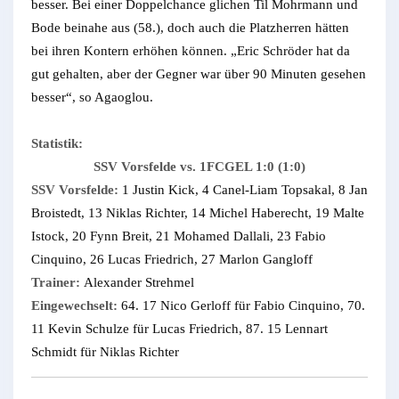
besser. Bei einer Doppelchance glichen Til Mohrmann und
Bode beinahe aus (58.), doch auch die Platzherren hätten
bei ihren Kontern erhöhen können. „Eric Schröder hat da
gut gehalten, aber der Gegner war über 90 Minuten gesehen
besser“, so Agaoglou.
Statistik:
SSV Vorsfelde vs. 1FCGEL 1:0 (1:0)
SSV Vorsfelde:
1 Justin Kick, 4 Canel-Liam Topsakal, 8 Jan
Broistedt, 13 Niklas Richter, 14 Michel Haberecht, 19 Malte
Istock, 20 Fynn Breit, 21 Mohamed Dallali, 23 Fabio
Cinquino, 26 Lucas Friedrich, 27 Marlon Gangloff
Trainer:
Alexander Strehmel
Eingewechselt:
64. 17 Nico Gerloff für Fabio Cinquino, 70.
11 Kevin Schulze für Lucas Friedrich, 87. 15 Lennart
Schmidt für Niklas Richter