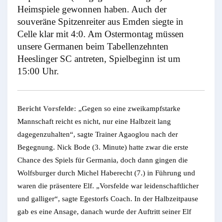
Heimspiele gewonnen haben. Auch der
souveräne Spitzenreiter aus Emden siegte in
Celle klar mit 4:0. Am Ostermontag müssen
unsere Germanen beim Tabellenzehnten
Heeslinger SC antreten, Spielbeginn ist um
15:00 Uhr.
Bericht Vorsfelde:
„Gegen so eine zweikampfstarke
Mannschaft reicht es nicht, nur eine Halbzeit lang
dagegenzuhalten“, sagte Trainer Agaoglou nach der
Begegnung. Nick Bode (3. Minute) hatte zwar die erste
Chance des Spiels für Germania, doch dann gingen die
Wolfsburger durch Michel Haberecht (7.) in Führung und
waren die präsentere Elf. „Vorsfelde war leidenschaftlicher
und galliger“, sagte Egestorfs Coach. In der Halbzeitpause
gab es eine Ansage, danach wurde der Auftritt seiner Elf