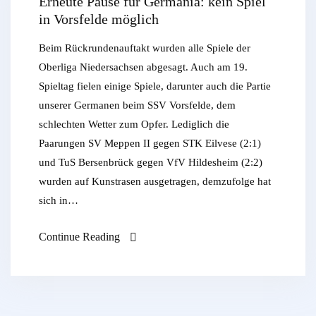
Erneute Pause für Germania: kein Spiel
in Vorsfelde möglich
Beim Rückrundenauftakt wurden alle Spiele der
Oberliga Niedersachsen abgesagt. Auch am 19.
Spieltag fielen einige Spiele, darunter auch die Partie
unserer Germanen beim SSV Vorsfelde, dem
schlechten Wetter zum Opfer. Lediglich die
Paarungen SV Meppen II gegen STK Eilvese (2:1)
und TuS Bersenbrück gegen VfV Hildesheim (2:2)
wurden auf Kunstrasen ausgetragen, demzufolge hat
sich in…
Continue Reading