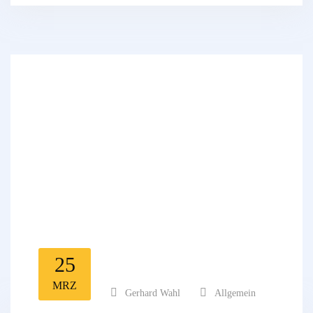
25
MRZ
Gerhard Wahl
Allgemein