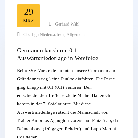
29
MRZ
Gerhard Wahl
Oberliga Niedersachsen
,
Allgemein
Germanen kassieren 0:1-
Auswärtsniederlage in Vorsfelde
Beim SSV Vorsfelde konnten unsere Germanen am
Gründonnerstag keine Punkte einfahren. Die Partie
ging knapp mit 0:1 (0:1) verloren. Den
entscheidenden Treffer erzielte Michel Haberecht
bereits in der 7. Spielminute. Mit diese
Auswärtsniederlage rutscht die Mannschaft von
Trainer Antonios Agaoglou vorerst auf Platz 5 ab, da
Delmenhorst (1:0 gegen Rehden) und Lupo Martini
(3:1 gegen…