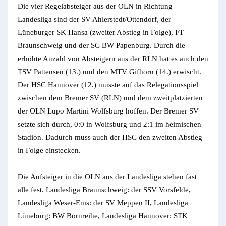
Die vier Regelabsteiger aus der OLN in Richtung
Landesliga sind der SV Ahlerstedt/Ottendorf, der
Lüneburger SK Hansa (zweiter Abstieg in Folge), FT
Braunschweig und der SC BW Papenburg. Durch die
erhöhte Anzahl von Absteigern aus der RLN hat es auch den
TSV Pattensen (13.) und den MTV Gifhorn (14.) erwischt.
Der HSC Hannover (12.) musste auf das Relegationsspiel
zwischen dem Bremer SV (RLN) und dem zweitplatzierten
der OLN Lupo Martini Wolfsburg hoffen. Der Bremer SV
setzte sich durch, 0:0 in Wolfsburg und 2:1 im heimischen
Stadion. Dadurch muss auch der HSC den zweiten Abstieg
in Folge einstecken.
Die Aufsteiger in die OLN aus der Landesliga stehen fast
alle fest. Landesliga Braunschweig: der SSV Vorsfelde,
Landesliga Weser-Ems: der SV Meppen II, Landesliga
Lüneburg: BW Bornreihe, Landesliga Hannover: STK