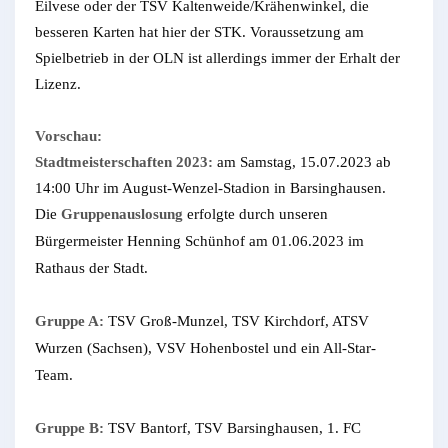
Eilvese oder der TSV Kaltenweide/Krähenwinkel, die
besseren Karten hat hier der STK. Voraussetzung am
Spielbetrieb in der OLN ist allerdings immer der Erhalt der
Lizenz.
Vorschau:
Stadtmeisterschaften 2023:
am Samstag, 15.07.2023 ab
14:00 Uhr im August-Wenzel-Stadion in Barsinghausen.
Die
Gruppenauslosung
erfolgte durch unseren
Bürgermeister Henning Schünhof am 01.06.2023 im
Rathaus der Stadt.
Gruppe A:
TSV Groß-Munzel, TSV Kirchdorf, ATSV
Wurzen (Sachsen), VSV Hohenbostel und ein All-Star-
Team.
Gruppe B:
TSV Bantorf, TSV Barsinghausen, 1. FC