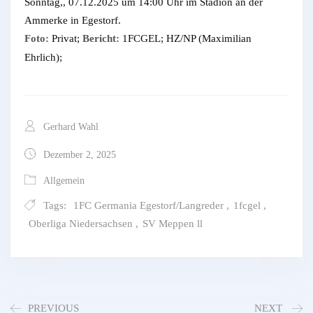
Sonntag,, 07.12.2025 um 14:00 Uhr im Stadion an der
Ammerke in Egestorf.
Foto:
Privat;
Bericht:
1FCGEL; HZ/NP (Maximilian
Ehrlich);
Gerhard Wahl
Dezember 2, 2025
Allgemein
Tags:
1FC Germania Egestorf/Langreder
,
1fcgel
,
Oberliga Niedersachsen
,
SV Meppen ll
PREVIOUS
NEXT