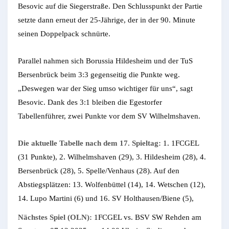
Besovic auf die Siegerstraße. Den Schlusspunkt der Partie
setzte dann erneut der 25-Jährige, der in der 90. Minute
seinen Doppelpack schnürte.
Parallel nahmen sich Borussia Hildesheim und der TuS
Bersenbrück beim 3:3 gegenseitig die Punkte weg.
„Deswegen war der Sieg umso wichtiger für uns“, sagt
Besovic. Dank des 3:1 bleiben die Egestorfer
Tabellenführer, zwei Punkte vor dem SV Wilhelmshaven.
Die aktuelle Tabelle nach dem 17. Spieltag:
1. 1FCGEL
(31 Punkte), 2. Wilhelmshaven (29), 3. Hildesheim (28), 4.
Bersenbrück (28), 5. Spelle/Venhaus (28). Auf den
Abstiegsplätzen: 13. Wolfenbüttel (14), 14. Wetschen (12),
14. Lupo Martini (6) und 16. SV Holthausen/Biene (5),
Nächstes Spiel (OLN):
1FCGEL vs. BSV SW Rehden am