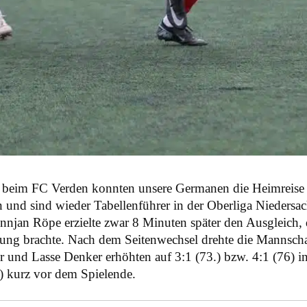
 beim FC Verden konnten unsere Germanen die Heimreise an
n und sind wieder Tabellenführer in der Oberliga Niedersa
innjan Röpe erzielte zwar 8 Minuten später den Ausgleich, 
ung brachte. Nach dem Seitenwechsel drehte die Mannschaf
er und Lasse Denker erhöhten auf 3:1 (73.) bzw. 4:1 (76) 
) kurz vor dem Spielende.