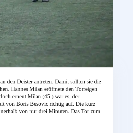
 den Deister antreten. Damit sollten sie die
chen. Hannes Milan eröffnete den Torreigen
doch erneut Milan (45.) war es, der
t von Boris Besovic richtig auf. Die kurz
innerhalb von nur drei Minuten. Das Tor zum