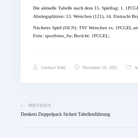
Die aktuelle Tabelle nach dem 15. Spieltag:
1. 1FCGEL
Abstiegsplätzen: 13. Wetschen (121), 14. Eintracht B
Nächstes Spiel (OLN):
TSV Wetschen vs. 1FCGEL am 
Foto:
sportfotos_fw;
Bericht:
1FCGEL;
Gerhard Wahl
November 16, 2025
A
PREVIOUS
Denkers Doppelpack Sichert Tabellenführung