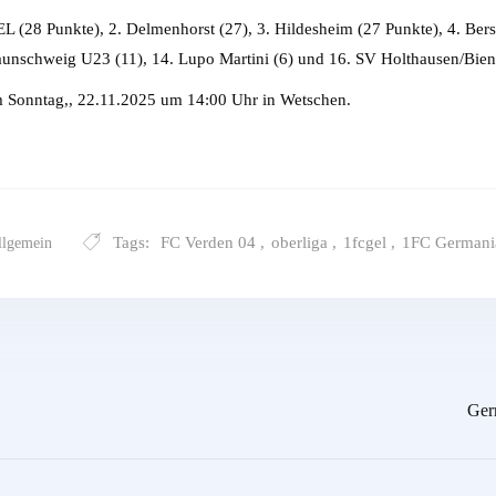
 (28 Punkte), 2. Delmenhorst (27), 3. Hildesheim (27 Punkte), 4. Ber
raunschweig U23 (11), 14. Lupo Martini (6) und 16. SV Holthausen/Bien
Sonntag,, 22.11.2025 um 14:00 Uhr in Wetschen.
Tags:
FC Verden 04
,
oberliga
,
1fcgel
,
1FC Germania
llgemein
Ger