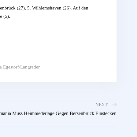
senbrück (27), 5. Wilhlemshaven (26). Auf den
e (5),
 Egestorf/Langreder
NEXT
mania Muss Heimniederlage Gegen Bersenbrück Einstecken