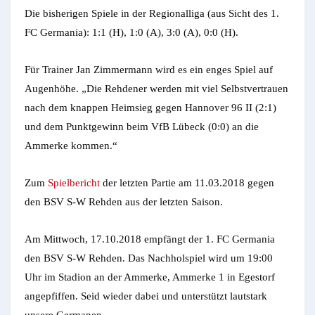
Die bisherigen Spiele in der Regionalliga (aus Sicht des 1.
FC Germania): 1:1 (H), 1:0 (A), 3:0 (A), 0:0 (H).
Für Trainer Jan Zimmermann wird es ein enges Spiel auf
Augenhöhe. „Die Rehdener werden mit viel Selbstvertrauen
nach dem knappen Heimsieg gegen Hannover 96 II (2:1)
und dem Punktgewinn beim VfB Lübeck (0:0) an die
Ammerke kommen.“
Zum
Spielbericht
der letzten Partie am 11.03.2018 gegen
den BSV S-W Rehden aus der letzten Saison.
Am Mittwoch, 17.10.2018 empfängt der 1. FC Germania
den BSV S-W Rehden. Das Nachholspiel wird um 19:00
Uhr im Stadion an der Ammerke, Ammerke 1 in Egestorf
angepfiffen. Seid wieder dabei und unterstützt lautstark