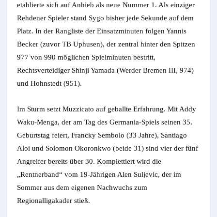
etablierte sich auf Anhieb als neue Nummer 1. Als einziger
Rehdener Spieler stand Sygo bisher jede Sekunde auf dem
Platz. In der Rangliste der Einsatzminuten folgen Yannis
Becker (zuvor TB Uphusen), der zentral hinter den Spitzen
977 von 990 möglichen Spielminuten bestritt,
Rechtsverteidiger Shinji Yamada (Werder Bremen III, 974)
und Hohnstedt (951).
Im Sturm setzt Muzzicato auf geballte Erfahrung. Mit Addy
Waku-Menga, der am Tag des Germania-Spiels seinen 35.
Geburtstag feiert, Francky Sembolo (33 Jahre), Santiago
Aloi und Solomon Okoronkwo (beide 31) sind vier der fünf
Angreifer bereits über 30. Komplettiert wird die
„Rentnerband“ vom 19-Jährigen Alen Suljevic, der im
Sommer aus dem eigenen Nachwuchs zum
Regionalligakader stieß.