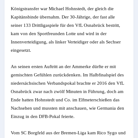
Königstransfer war Michael Hohnstedt, der gleich die
Kapitänsbinde übernahm. Der 30-Jährige, der fast alle
seiner 133 Drittligaspiele für den VfL Osnabrück bestritt,
kam von den Sportfreunden Lotte und wird in der
Innenverteidigung, als linker Verteidiger oder als Sechser
eingesetzt.
An seinen ersten Auftritt an der Ammerke dürfte er mit
gemischten Gefühlen zurückdenken. Im Halbfinalspiel des
niedersächsischen Verbandspokal brachte er 2016 den VfL
Osnabrück zwar nach zwölf Minuten in Führung, doch am
Ende hatten Hohnstedt und Co. im Elfmeterschießen das
Nachsehen und mussten mit anschauen, wie Germania den
Einzug in den DFB-Pokal feierte.
Vom SC Borgfeld aus der Bremen-Liga kam Rico Sygo und