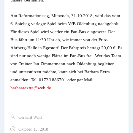
unsere Germanen.
Am Reformationstag, Mittwoch, 31.10.2018, wird das vom
6. Spieltag verlegte Spiel beim VfB Oldenburg nachgeholt.
Für dieses Spiel wird wieder ein Fan-Bus eingesetzt. Der
Bus fährt um 11:30 Uhr ab, wie immer von der Fritz-
Ahrberg-Halle in Egestorf. Der Fahrpreis beträgt 20,00 €. Es
sind nur noch wenige Plätze im Fan-Bus frei. Wer das Team
von Trainer Jan Zimmermann nach Oldenburg begleiten
und unterstützen möchte, kann sich bei Barbara Extra
anmelden: Tel. 0172/1886701 oder per Mail:
barbaraextra@web.de
.
Gerhard Wahl
Oktober 15, 2018