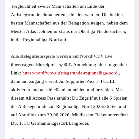
Torgleichheit zweier Mannschaften am Ende der
Aufstiegsrunde einfacher entschieden werden. Die beiden
besten Mannschaften aus der Relegation steigen, neben dem
Meister Atlas Delmenhorst aus der Oberliga-Niedersachsen,
in die Regionalliga-Nord auf.
Alle Relegationsspiele werden auf NordFV.TV live
übertragen.
Einzelpreis 5,00 €. Anmeldung über folgenden
Link:
https://nordfv.tv/aufstiegsrunde-regionalliga-nord
,
dann auf Zugang erwerben, Supporter-Pass 1. FCGEL
aktivieren und anschließend anmelden und bezahlen. Mit
diesem All Access Pass erhältst Du Zugriff auf alle 6 Spielen
der Aufstiegsrunde zur Regionalliga Nord 2025/26 live und
auf Abruf bis zum 30.06.2026. Mit diesem Ticket unterstützt
Du: 1. FC Germania Egestorf/Langreder.