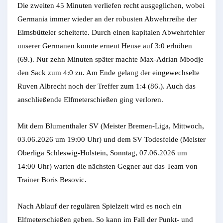
Die zweiten 45 Minuten verliefen recht ausgeglichen, wobei
Germania immer wieder an der robusten Abwehrreihe der
Eimsbütteler scheiterte. Durch einen kapitalen Abwehrfehler
unserer Germanen konnte erneut Hense auf 3:0 erhöhen
(69.). Nur zehn Minuten später machte Max-Adrian Mbodje
den Sack zum 4:0 zu. Am Ende gelang der eingewechselte
Ruven Albrecht noch der Treffer zum 1:4 (86.). Auch das
anschließende Elfmeterschießen ging verloren.
Mit dem Blumenthaler SV (Meister Bremen-Liga, Mittwoch,
03.06.2026 um 19:00 Uhr) und dem SV Todesfelde (Meister
Oberliga Schleswig-Holstein, Sonntag, 07.06.2026 um
14:00 Uhr) warten die nächsten Gegner auf das Team von
Trainer Boris Besovic.
Nach Ablauf der regulären Spielzeit wird es noch ein
Elfmeterschießen geben. So kann im Fall der Punkt- und