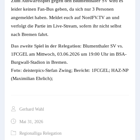
Zum Auswärtsspiel gegen den Blumenthaler SV
wird es
leider keinen Fan-Bus geben, da sich nur 3 Personen
angemeldet haben. Meldet euch auf NordFV.TV an und
verfolgt die Partie im Live-Stream, sofern ihr nicht selbst
nach Bremen fahrt.
Das zweite Spiel in der Relegation:
Blumenthaler SV vs.
1FCGEL am Mittwoch, 03.06.2026 um 19:00 Uhr im BSA-
Burgwall-Stadion in Bremen.
Foto:
deisterpics-Stefan Zwing;
Bericht:
1FCGEL; HAZ-NP
(Maximilian Ehrlich);
Gerhard Wahl
Mai 31, 2026
Regionalliga Relegation