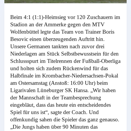
Beim 4:1 (1:1)-Heimsieg vor 120 Zuschauern im
Stadion an der Ammerke gegen den MTV
Wolfenbüttel legte das Team von Trainer Boris
Besovic einen überzeugenden Auftritt hin.
Unsere Germanen tankten nach zuvor drei
Niederlagen am Stück Selbstbewusstsein für den
Schlussspurt im Titelrennen der Fußball-Oberliga
und holten sich zudem Rückenwind für das
Halbfinale im Krombacher-Niedersachsen-Pokal
am Ostersamstag (Anstoß: 16:00 Uhr) beim
Ligarivalen Lüneburger SK Hansa. „Wir haben
der Mannschaft in der Teambesprechung
eingebläut, dass das heute ein entscheidendes
Spiel für uns ist“, sagte der Coach. Und
offenkundig sahen die Spieler das ganz genauso.
„Die Jungs haben über 90 Minuten das