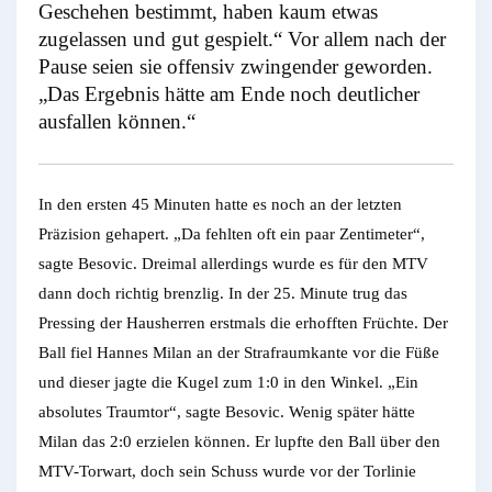
Geschehen bestimmt, haben kaum etwas
zugelassen und gut gespielt.“ Vor allem nach der
Pause seien sie offensiv zwingender geworden.
„Das Ergebnis hätte am Ende noch deutlicher
ausfallen können.“
In den ersten 45 Minuten hatte es noch an der letzten
Präzision gehapert. „Da fehlten oft ein paar Zentimeter“,
sagte Besovic. Dreimal allerdings wurde es für den MTV
dann doch richtig brenzlig. In der 25. Minute trug das
Pressing der Hausherren erstmals die erhofften Früchte. Der
Ball fiel Hannes Milan an der Strafraumkante vor die Füße
und dieser jagte die Kugel zum 1:0 in den Winkel. „Ein
absolutes Traumtor“, sagte Besovic. Wenig später hätte
Milan das 2:0 erzielen können. Er lupfte den Ball über den
MTV-Torwart, doch sein Schuss wurde vor der Torlinie