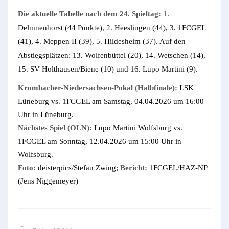
Die aktuelle Tabelle nach dem 24. Spieltag:
1.
Delmnenhorst (44 Punkte), 2. Heeslingen (44), 3. 1FCGEL
(41), 4. Meppen II (39), 5. Hildesheim (37). Auf den
Abstiegsplätzen: 13. Wolfenbüttel (20), 14. Wetschen (14),
15. SV Holthausen/Biene (10) und 16. Lupo Martini (9).
Krombacher-Niedersachsen-Pokal (Halbfinale):
LSK
Lüneburg vs. 1FCGEL am Samstag, 04.04.2026 um 16:00
Uhr in Lüneburg.
Nächstes Spiel (OLN):
Lupo Martini Wolfsburg vs.
1FCGEL am Sonntag, 12.04.2026 um 15:00 Uhr in
Wolfsburg.
Foto:
deisterpics/Stefan Zwing;
Bericht:
1FCGEL/HAZ-NP
(Jens Niggemeyer)