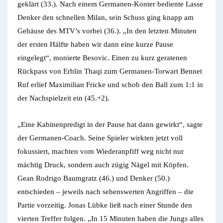
geklärt (33.). Nach einem Germanen-Konter bediente Lasse
Denker den schnellen Milan, sein Schuss ging knapp am
Gehäuse des MTV’s vorbei (36.). „In den letzten Minuten
der ersten Hälfte haben wir dann eine kurze Pause
eingelegt“, monierte Besovic. Einen zu kurz geratenen
Rückpass von Erblin Thaqi zum Germanen-Torwart Bennet
Ruf erlief Maximilian Fricke und schob den Ball zum 1:1 in
der Nachspielzeit ein (45.+2).
„Eine Kabinenpredigt in der Pause hat dann gewirkt“, sagte
der Germanen-Coach. Seine Spieler wirkten jetzt voll
fokussiert, machten vom Wiederanpfiff weg nicht nur
mächtig Druck, sondern auch zügig Nägel mit Köpfen.
Gean Rodrigo Baumgratz (46.) und Denker (50.)
entschieden – jeweils nach sehenswerten Angriffen – die
Partie vorzeitig. Jonas Lübke ließ nach einer Stunde den
vierten Treffer folgen. „In 15 Minuten haben die Jungs alles