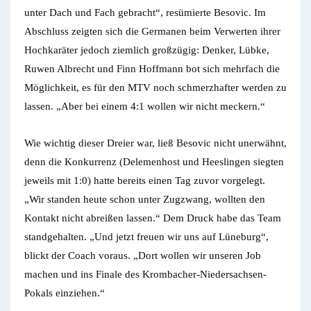
unter Dach und Fach gebracht“, resümierte Besovic. Im
Abschluss zeigten sich die Germanen beim Verwerten ihrer
Hochkaräter jedoch ziemlich großzügig: Denker, Lübke,
Ruwen Albrecht und Finn Hoffmann bot sich mehrfach die
Möglichkeit, es für den MTV noch schmerzhafter werden zu
lassen. „Aber bei einem 4:1 wollen wir nicht meckern.“
Wie wichtig dieser Dreier war, ließ Besovic nicht unerwähnt,
denn die Konkurrenz (Delemenhost und Heeslingen siegten
jeweils mit 1:0) hatte bereits einen Tag zuvor vorgelegt.
„Wir standen heute schon unter Zugzwang, wollten den
Kontakt nicht abreißen lassen.“ Dem Druck habe das Team
standgehalten. „Und jetzt freuen wir uns auf Lüneburg“,
blickt der Coach voraus. „Dort wollen wir unseren Job
machen und ins Finale des Krombacher-Niedersachsen-
Pokals einziehen.“