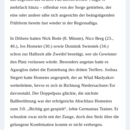
mehrfach hinzu – offenbar von der Sorge getrieben, der
eine oder andere sähe sich angesichts der beängstigenden
Frühform bereits fast wieder in der Regionalliga.
In Döhren hatten Nick Bode (8. Minute), Nico Berg (23.,
40.), Jos Homeier (30.) sowie Dominik Swientek (34.)
schon zur Halbzeit alle Zweifel beseitigt, wer als Gewinner
den Platz verlassen würde. Besonders angetan hatte es
Agaoglou dabei die Entstehung des dritten Treffers. Joshua
Siegert hatte Homeier angespielt, der an Wlad Maslyakov
weiterleitete, bevor er sich in Richtung Niedersachsen-Tor
davonstahl. Der Doppelpass glückte, die nächste
Ballberührung war der erfolgreiche Abschluss Homeiers
zum 3:0. „Richtig gut gespielt“, lobte Germanias Trainer. Er
schnalzte zwar nicht mit der Zunge, doch den Stolz über die
gelungene Kombination konnte er nicht verbergen.