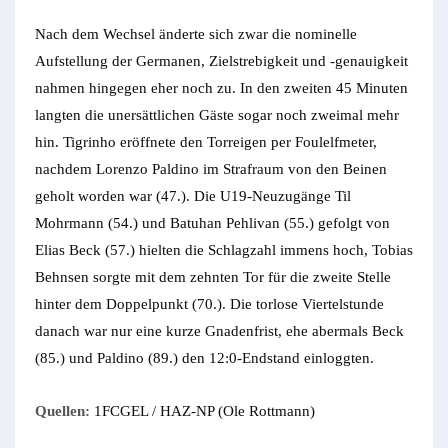
Nach dem Wechsel änderte sich zwar die nominelle
Aufstellung der Germanen, Zielstrebigkeit und -genauigkeit
nahmen hingegen eher noch zu. In den zweiten 45 Minuten
langten die unersättlichen Gäste sogar noch zweimal mehr
hin. Tigrinho eröffnete den Torreigen per Foulelfmeter,
nachdem Lorenzo Paldino im Strafraum von den Beinen
geholt worden war (47.). Die U19-Neuzugänge Til
Mohrmann (54.) und Batuhan Pehlivan (55.) gefolgt von
Elias Beck (57.) hielten die Schlagzahl immens hoch, Tobias
Behnsen sorgte mit dem zehnten Tor für die zweite Stelle
hinter dem Doppelpunkt (70.). Die torlose Viertelstunde
danach war nur eine kurze Gnadenfrist, ehe abermals Beck
(85.) und Paldino (89.) den 12:0-Endstand einloggten.
Quellen:
1FCGEL / HAZ-NP (Ole Rottmann)