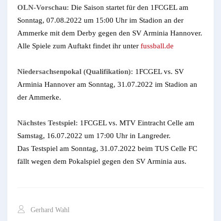
OLN-Vorschau:
Die Saison startet für den 1FCGEL am
Sonntag, 07.08.2022 um 15:00 Uhr im Stadion an der
Ammerke mit dem Derby gegen den SV Arminia Hannover.
Alle Spiele zum Auftakt findet ihr unter
fussball.de
Niedersachsenpokal (Qualifikation):
1FCGEL vs. SV
Arminia Hannover am Sonntag, 31.07.2022 im Stadion an
der Ammerke.
Nächstes Testspiel:
1FCGEL vs. MTV Eintracht Celle am
Samstag, 16.07.2022 um 17:00 Uhr in Langreder.
Das Testspiel am Sonntag, 31.07.2022 beim TUS Celle FC
fällt wegen dem Pokalspiel gegen den SV Arminia aus.
Gerhard Wahl