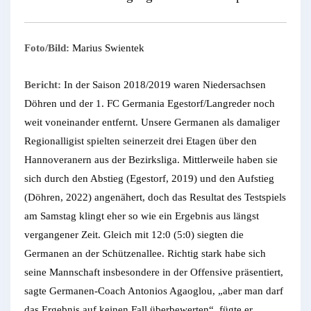
Foto/Bild:
Marius Swientek
Bericht:
In der Saison 2018/2019 waren Niedersachsen
Döhren und der 1. FC Germania Egestorf/Langreder noch
weit voneinander entfernt. Unsere Germanen als damaliger
Regionalligist spielten seinerzeit drei Etagen über den
Hannoveranern aus der Bezirksliga. Mittlerweile haben sie
sich durch den Abstieg (Egestorf, 2019) und den Aufstieg
(Döhren, 2022) angenähert, doch das Resultat des Testspiels
am Samstag klingt eher so wie ein Ergebnis aus längst
vergangener Zeit. Gleich mit 12:0 (5:0) siegten die
Germanen an der Schützenallee. Richtig stark habe sich
seine Mannschaft insbesondere in der Offensive präsentiert,
sagte Germanen-Coach Antonios Agaoglou, „aber man darf
das Ergebnis auf keinen Fall überbewerten“, fügte er