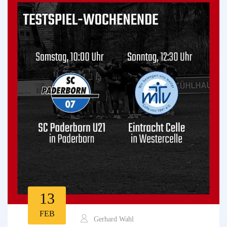
13
FEB
Gerhard Wahl