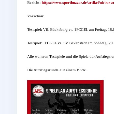
Bericht:
https://www.sportbuzzer.de/artikel/nieber-z
Vorschau:
Testspiel: VfL Bückeburg vs. 1FCGEL am Freitag, 18
Testspiel: 1FCGEL vs. SV Bavenstedt am Sonntag, 20
Alle weiteren Testspiele und die Spiele der Aufstiegsru
Die Aufstiegsrunde auf einem Blick: