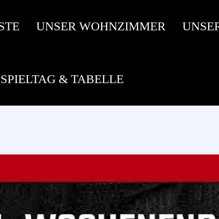
STE
UNSER WOHNZIMMER
UNSE
SPIELTAG & TABELLE