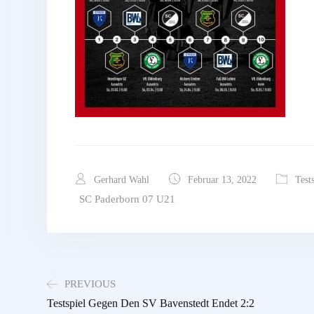
Gerhard Wahl
Februar 13, 2022
Test
SC Paderborn 07 U21
PREVIOUS
Testspiel Gegen Den SV Bavenstedt Endet 2:2