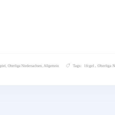
Tags:
1fcgel
,
Oberliga N
spiel
,
Oberliga Niedersachsen
,
Allgemein