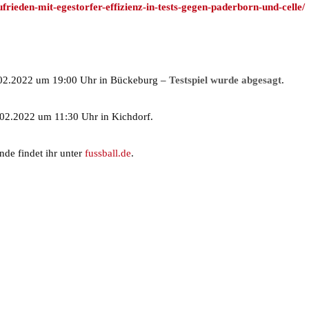
ufrieden-mit-egestorfer-effizienz-in-tests-gegen-paderborn-und-celle/
.02.2022 um 19:00 Uhr in Bückeburg –
Testspiel wurde abgesagt
.
.02.2022 um 11:30 Uhr in Kichdorf.
nde findet ihr unter
fussball.de
.