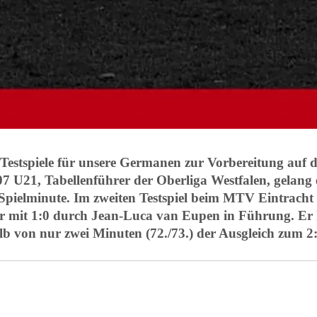
Testspiele für unsere Germanen zur Vorbereitung auf d
U21, Tabellenführer der Oberliga Westfalen, gelang e
. Spielminute. Im zweiten Testspiel beim MTV Eintracht
r mit 1:0 durch Jean-Luca van Eupen in Führung. Er k
 von nur zwei Minuten (72./73.) der Ausgleich zum 2