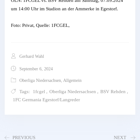
OLN: 1FCGEL vs. BSV Rehden am Samstag, 07.09.2024
um 14:00 Uhr im Stadion an der Ammerke in Egestorf.
Foto: Privat, Quelle: 1FCGEL,
Gerhard Wahl
September 6, 2024
Oberliga Niedersachsen
,
Allgemein
Tags:
1fcgel
,
Oberliga Niedersachsen
,
BSV Rehden
,
1FC Germania Egestorf/Langreder
PREVIOUS
NEXT