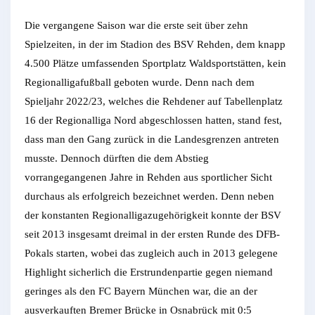
Die vergangene Saison war die erste seit über zehn
Spielzeiten, in der im Stadion des BSV Rehden, dem knapp
4.500 Plätze umfassenden Sportplatz Waldsportstätten, kein
Regionalligafußball geboten wurde. Denn nach dem
Spieljahr 2022/23, welches die Rehdener auf Tabellenplatz
16 der Regionalliga Nord abgeschlossen hatten, stand fest,
dass man den Gang zurück in die Landesgrenzen antreten
musste. Dennoch dürften die dem Abstieg
vorrangegangenen Jahre in Rehden aus sportlicher Sicht
durchaus als erfolgreich bezeichnet werden. Denn neben
der konstanten Regionalligazugehörigkeit konnte der BSV
seit 2013 insgesamt dreimal in der ersten Runde des DFB-
Pokals starten, wobei das zugleich auch in 2013 gelegene
Highlight sicherlich die Erstrundenpartie gegen niemand
geringes als den FC Bayern München war, die an der
ausverkauften Bremer Brücke in Osnabrück mit 0:5