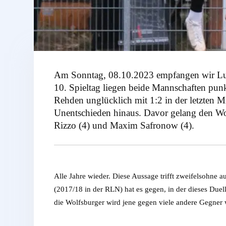
Am Sonntag, 08.10.2023 empfangen wir Lup
10. Spieltag liegen beide Mannschaften punk
Rehden unglücklich mit 1:2 in der letzten 
Unentschieden hinaus. Davor gelang den Wol
Rizzo (4) und Maxim Safronow (4).
Alle Jahre wieder. Diese Aussage trifft zweifelsohne
(2017/18 in der RLN) hat es gegen, in der dieses Duel
die Wolfsburger wird jene gegen viele andere Gegner w