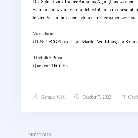
Die Spieler von Trainer Antonios Agaoglous werden sic
werden kann. Und vermutlich wird auch der besondere 
letzten Saison mussten sich unsere Germanen zweimal
Vorschau:
OLN:
1FCGEL vs. Lupo Martini Wolfsburg am Sonnta
Titelbild:
Privat
Quellen:
1FCGEL
Gerhard Wahl
Oktober 7, 2023
Oberl
PREVIOUS