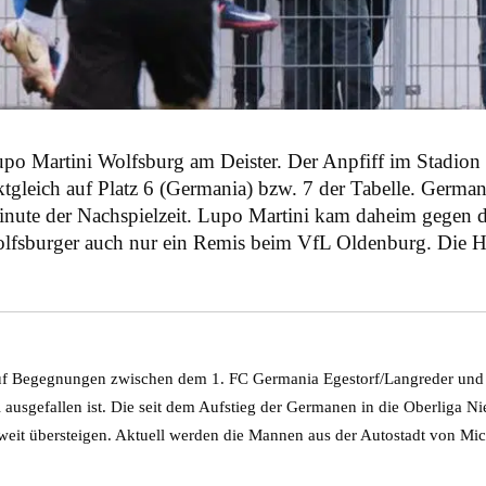
o Martini Wolfsburg am Deister. Der Anpfiff im Stadion
tgleich auf Platz 6 (Germania) bzw. 7 der Tabelle. Germa
Minute der Nachspielzeit. Lupo Martini kam daheim gegen 
fsburger auch nur ein Remis beim VfL Oldenburg. Die Häl
 auf Begegnungen zwischen dem 1. FC Germania Egestorf/Langreder und 
l ausgefallen ist. Die seit dem Aufstieg der Germanen in die Oberliga 
eit übersteigen. Aktuell werden die Mannen aus der Autostadt von Miche