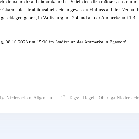
h einmal mehr auf ein umkämpftes Spiel einstellen müssen, das nur mit 
Charme des Traditionsduells einen gewissen Einfluss auf den Verlauf h
 geschlagen geben, in Wolfsburg mit 2:4 und an der Ammerke mit 1:3.
g, 08.10.2023 um 15:00 im Stadion an der Ammerke in Egestorf.
Tags:
1fcgel
,
Oberliga Niedersach
iga Niedersachsen
,
Allgemein