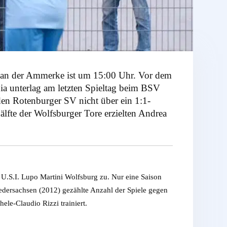
 an der Ammerke ist um 15:00 Uhr. Vor dem
nia unterlag am letzten Spieltag beim BSV
den Rotenburger SV nicht über ein 1:1-
fte der Wolfsburger Tore erzielten Andrea
U.S.I. Lupo Martini Wolfsburg zu. Nur eine Saison
Niedersachsen (2012) gezählte Anzahl der Spiele gegen
le-Claudio Rizzi trainiert.