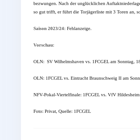
bezwungen. Nach der unglücklichen Auftaktniederlag
so gut trifft, er führt die Torjägerliste mit 3 Toren an,
Saison 2023/24:
Fehlanzeige.
Vorschau:
OLN: SV Wilhelmshaven vs. 1FCGEL am Sonntag, 18.
OLN: 1FCGEL vs. Eintracht Braunschweig II am Sonnt
NFV-Pokal-Viertelfinale: 1FCGEL vs. VfV Hildesheim
Foto: Privat, Quelle: 1FCGEL