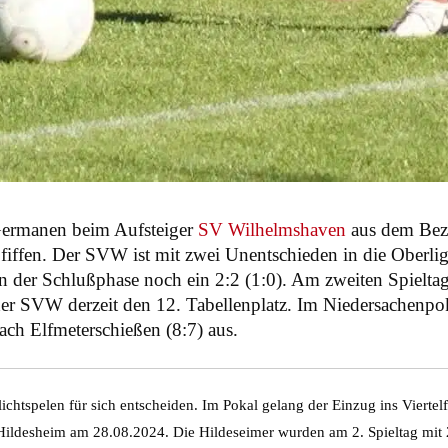
Germanen beim Aufsteiger
SV Wilhelmshaven
aus dem Bezi
iffen. Der SVW ist mit zwei Unentschieden in die Oberliga
n der Schlußphase noch ein 2:2 (1:0). Am zweiten Spieltag
der SVW derzeit den 12. Tabellenplatz. Im Niedersachenpok
ch Elfmeterschießen (8:7) aus.
htspelen für sich entscheiden. Im Pokal gelang der Einzug ins Viertelf
ildesheim am 28.08.2024. Die Hildeseimer wurden am 2. Spieltag mit 