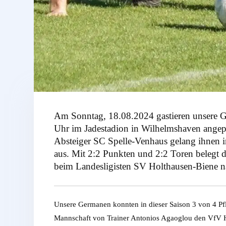
Am Sonntag, 18.08.2024 gastieren unsere 
Uhr im Jadestadion in Wilhelmshaven angepf
Absteiger SC Spelle-Venhaus gelang ihnen i
aus. Mit 2:2 Punkten und 2:2 Toren belegt 
beim Landesligisten SV Holthausen-Biene na
Unsere Germanen konnten in dieser Saison 3 von 4 Pflic
Mannschaft von Trainer Antonios Agaoglou den VfV H