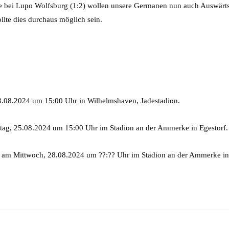
e bei Lupo Wolfsburg (1:2) wollen unsere Germanen nun auch Auswärts
 sollte dies durchaus möglich sein.
08.2024 um 15:00 Uhr in Wilhelmshaven, Jadestadion.
ag, 25.08.2024 um 15:00 Uhr im Stadion an der Ammerke in Egestorf.
 am Mittwoch, 28.08.2024 um ??:?? Uhr im Stadion an der Ammerke in 