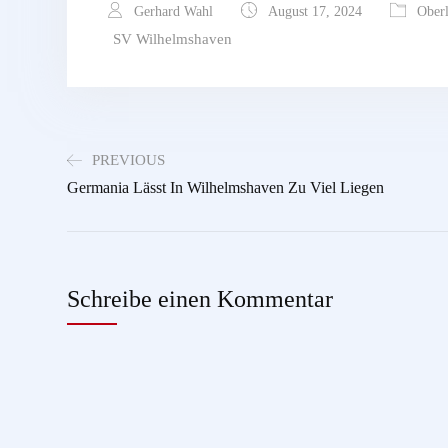
Gerhard Wahl
August 17, 2024
Oberl
SV Wilhelmshaven
PREVIOUS
Germania Lässt In Wilhelmshaven Zu Viel Liegen
Schreibe einen Kommentar
Du musst
angemeldet
sein, um einen Kommentar abzugeben