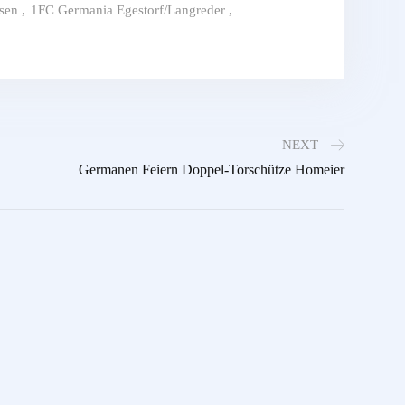
sen
,
1FC Germania Egestorf/Langreder
,
NEXT
Germanen Feiern Doppel-Torschütze Homeier