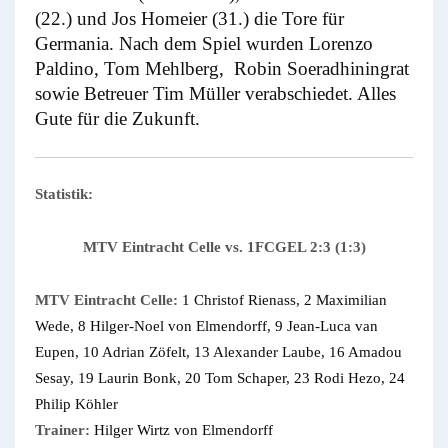
(22.) und Jos Homeier (31.) die Tore für
Germania. Nach dem Spiel wurden Lorenzo
Paldino, Tom Mehlberg, Robin Soeradhiningrat
sowie Betreuer Tim Müller verabschiedet. Alles
Gute für die Zukunft.
Statistik:
MTV Eintracht Celle vs. 1FCGEL 2:3 (1:3)
MTV Eintracht Celle:
1 Christof Rienass, 2 Maximilian
Wede, 8 Hilger-Noel von Elmendorff, 9 Jean-Luca van
Eupen, 10 Adrian Zöfelt, 13 Alexander Laube, 16 Amadou
Sesay, 19 Laurin Bonk, 20 Tom Schaper, 23 Rodi Hezo, 24
Philip Köhler
Trainer:
Hilger Wirtz von Elmendorff