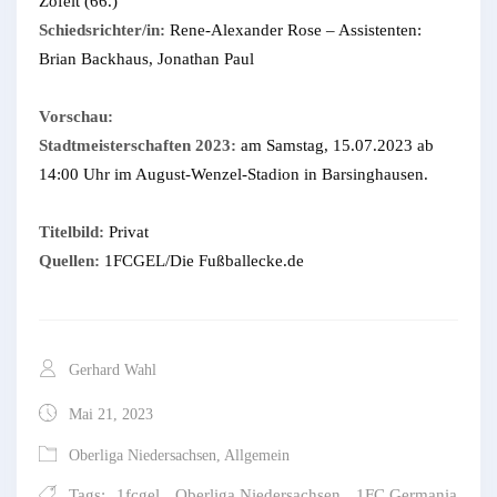
Zöfelt (66.)
Schiedsrichter/in:
Rene-Alexander Rose – Assistenten:
Brian Backhaus, Jonathan Paul
Vorschau:
Stadtmeisterschaften 2023:
am Samstag, 15.07.2023 ab
14:00 Uhr im August-Wenzel-Stadion in Barsinghausen.
Titelbild:
Privat
Quellen:
1FCGEL/Die Fußballecke.de
Gerhard Wahl
Mai 21, 2023
Oberliga Niedersachsen
,
Allgemein
Tags:
1fcgel
,
Oberliga Niedersachsen
,
1FC Germania