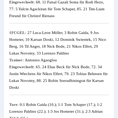
Eingewechselt:
68. 11 Faisal Gazali Soma für Rodi Hezo,
77. 5 Yalcin Agackiran für Tom Schaper, 85. 21 Tim-Liam
Freund für Christof Rienass
1FCGEL:
27 Luca-Leon Möller, 3 Robin Gaida, 9 Jos
Homeier, 10 Karsan Doski, 12 Dominik Swientek, 15 Nico
Berg, 16 Til Anger, 18 Nick Bode, 21 Nikos Elfert, 29
Lukas Novotny, 33 Lorenzo Paldino
Trainer:
Antonios Agaoglou
Eingewechselt:
65. 24 Elias Beck für Nick Bode, 72. 34
Justin Wiechens für Nikos Elfert, 79. 23 Tobias Behnsen für
Lukas Novotny, 88. 25 Robin Soeradhiningrat für Karsan
Doski
Tore:
0:1 Robin Gaida (10.); 1:1 Tom Schaper (17.); 1:2
Lorenzo Paldino (22.); 1:3 Jos Homeier (31.); 2:3 Adrian