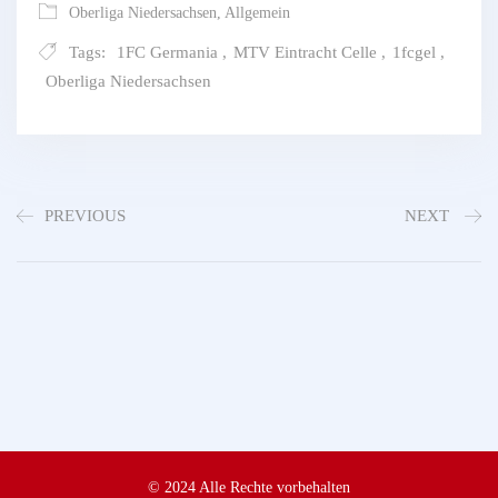
Oberliga Niedersachsen
,
Allgemein
Tags:
1FC Germania
,
MTV Eintracht Celle
,
1fcgel
,
Oberliga Niedersachsen
PREVIOUS
NEXT
© 2024 Alle Rechte vorbehalten