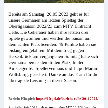
Bereits am Samstag, 20.05.2023 geht es für
unsere Germanen am letzten Spieltag der
Oberligasaison 2022/23 zum MTV Eintracht
Celle. Die Celleraner haben ihre letzten drei
Spiele gewonnen und werden die Saison auf
dem achten Platz beenden. 49 Punkte haben sie
bislang eingefahren. Mit dem Sieg gegen
Bersenbrück am vergangenen Sonntag hatte sich
Germania bereits den dritten Platz, hinter
Aufsteiger SC Spelle/Venhaus und Lupo Martini
Wolfsburg, gesichert. Danke an das Team für die
überragede Leistung in dieser Saison.
Bericht Hinspiel:
https://1fcgel.de/bericht-celle-20112022/
Statistik:
Seit 2019 gab es gegen den MTV 2 Pflichtspiele.