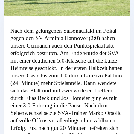
Nach dem gelungenen Saisonauftakt im Pokal
gegen den SV Arminia Hannover (2:0) haben
unsere Germanen auch den Punktspielauftakt
erfolgreich bestritten. Am Ende wurde der SVA
mit einer deutlichen 5:0-Klatsche auf die kurze
Heimreise geschickt. In der ersten Halbzeit hatten
unsere Gäste bis zum 1:0 durch Lorenzo Paldino
(24. Minute) mehr Spielanteile. Dann wendete
sich das Blatt und mit zwei weiteren Treffern
durch Elias Beck und Jos Homeier ging es mit
einer 3:0-Führung in die Pause. Nach dem
Seitenwechsel setzte SVA-Trainer Marko Orsolic
auf volle Offensive, allerdings ohne zählbaren
Erfolg. Erst nach gut 20 Minuten befreiten sich