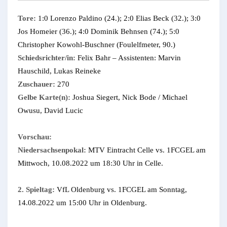
Tore:
1:0 Lorenzo Paldino (24.); 2:0 Elias Beck (32.); 3:0
Jos Homeier (36.); 4:0 Dominik Behnsen (74.); 5:0
Christopher Kowohl-Buschner (Foulelfmeter, 90.)
Schiedsrichter/in:
Felix Bahr – Assistenten: Marvin
Hauschild, Lukas Reineke
Zuschauer:
270
Gelbe Karte(n):
Joshua Siegert, Nick Bode / Michael
Owusu, David Lucic
Vorschau:
Niedersachsenpokal:
MTV Eintracht Celle vs. 1FCGEL am
Mittwoch, 10.08.2022 um 18:30 Uhr in Celle.
2. Spieltag:
VfL Oldenburg vs. 1FCGEL am Sonntag,
14.08.2022 um 15:00 Uhr in Oldenburg.