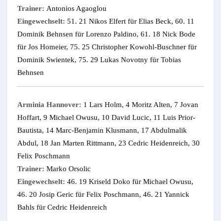
Trainer:
Antonios Agaoglou
Eingewechselt:
51. 21 Nikos Elfert für Elias Beck, 60. 11
Dominik Behnsen für Lorenzo Paldino, 61. 18 Nick Bode
für Jos Homeier, 75. 25 Christopher Kowohl-Buschner für
Dominik Swientek, 75. 29 Lukas Novotny für Tobias
Behnsen
Arminia Hannover:
1 Lars Holm, 4 Moritz Alten, 7 Jovan
Hoffart, 9 Michael Owusu, 10 David Lucic, 11 Luis Prior-
Bautista, 14 Marc-Benjamin Klusmann, 17 Abdulmalik
Abdul, 18 Jan Marten Rittmann, 23 Cedric Heidenreich, 30
Felix Poschmann
Trainer:
Marko Orsolic
Eingewechselt:
46. 19 Kriseld Doko für Michael Owusu,
46. 20 Josip Geric für Felix Poschmann, 46. 21 Yannick
Bahls für Cedric Heidenreich