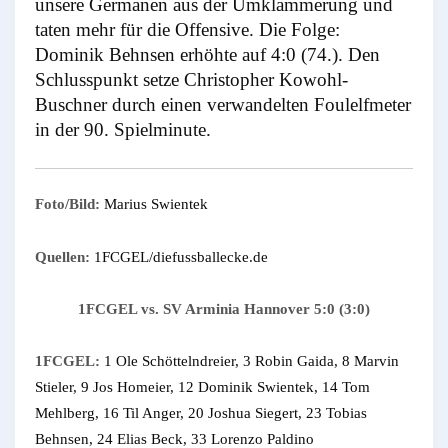
unsere Germanen aus der Umklammerung und
taten mehr für die Offensive. Die Folge:
Dominik Behnsen erhöhte auf 4:0 (74.). Den
Schlusspunkt setze Christopher Kowohl-
Buschner durch einen verwandelten Foulelfmeter
in der 90. Spielminute.
Foto/Bild:
Marius Swientek
Quellen:
1FCGEL/diefussballecke.de
1FCGEL vs. SV Arminia Hannover 5:0 (3:0)
1FCGEL:
1 Ole Schöttelndreier, 3 Robin Gaida, 8 Marvin
Stieler, 9 Jos Homeier, 12 Dominik Swientek, 14 Tom
Mehlberg, 16 Til Anger, 20 Joshua Siegert, 23 Tobias
Behnsen, 24 Elias Beck, 33 Lorenzo Paldino