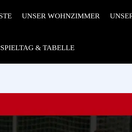
STE
UNSER WOHNZIMMER
UNSE
SPIELTAG & TABELLE