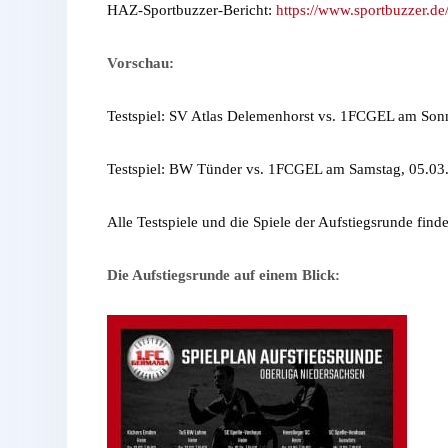
HAZ-Sportbuzzer-Bericht:
https://www.sportbuzzer.de/
Vorschau:
Testspiel: SV Atlas Delemenhorst vs. 1FCGEL am Son
Testspiel: BW Tünder vs. 1FCGEL am Samstag, 05.03
Alle Testspiele und die Spiele der Aufstiegsrunde finde
Die Aufstiegsrunde auf einem Blick: