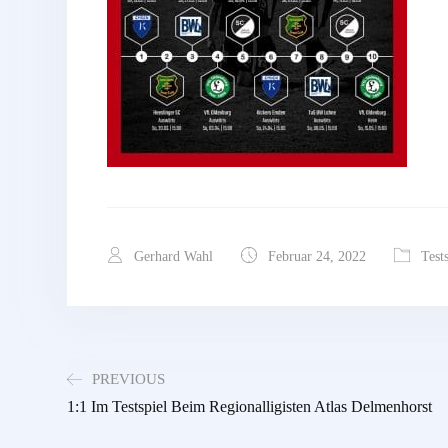
Gerhard Wahl
Februar 24, 2022
Test
PREVIOUS
1:1 Im Testspiel Beim Regionalligisten Atlas Delmenhorst