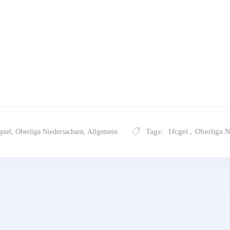
Tags:
1fcgel
,
Oberliga N
spiel
,
Oberliga Niedersachsen
,
Allgemein