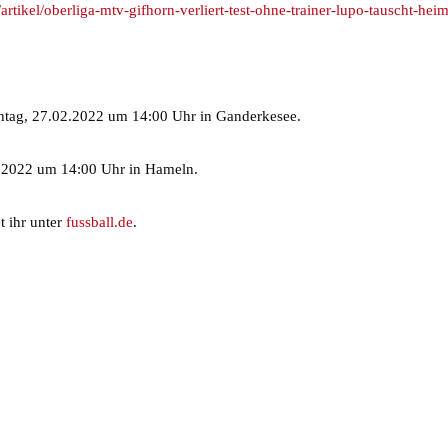
artikel/oberliga-mtv-gifhorn-verliert-test-ohne-trainer-lupo-tauscht-heim
ntag, 27.02.2022 um 14:00 Uhr in Ganderkesee.
.2022 um 14:00 Uhr in Hameln.
t ihr unter
fussball.de
.