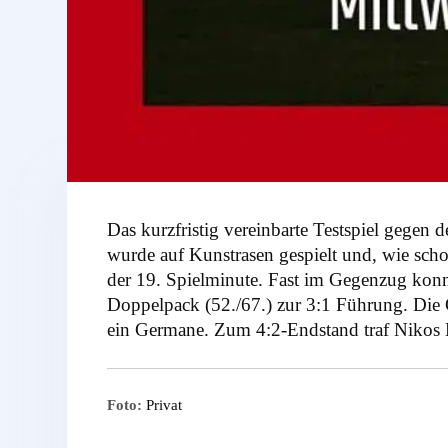
Das kurzfristig vereinbarte Testspiel gege
wurde auf Kunstrasen gespielt und, wie sch
der 19. Spielminute. Fast im Gegenzug kon
Doppelpack (52./67.) zur 3:1 Führung. Die G
ein Germane. Zum 4:2-Endstand traf Nikos El
Foto:
Privat