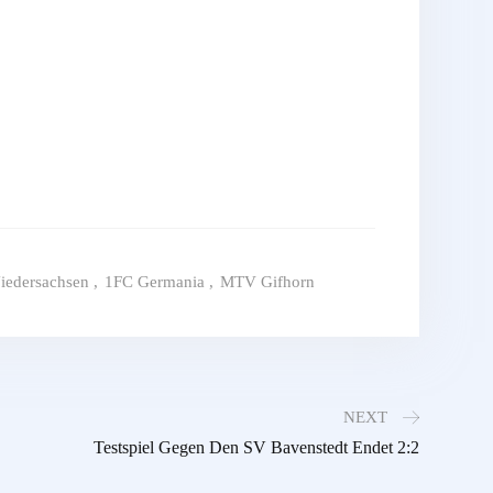
iedersachsen
,
1FC Germania
,
MTV Gifhorn
NEXT
Testspiel Gegen Den SV Bavenstedt Endet 2:2