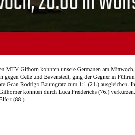
n den MTV Gifhorn konnten unsere Germanen am Mittwoch, 2
on gegen Celle und Bavenstedt, ging der Gegner in Führun
nte Gean Rodrigo Baumgratz zum 1:1 (21.) ausgleichen. I
ifhorner konnten durch Luca Freiderichs (76.) verkürzen. 
fert (88.).