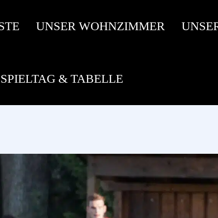
STE
UNSER WOHNZIMMER
UNSE
SPIELTAG & TABELLE