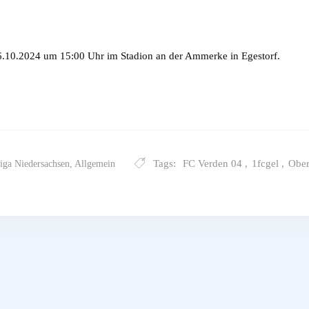
10.2024 um 15:00 Uhr im Stadion an der Ammerke in Egestorf.
Tags:
FC Verden 04
,
1fcgel
,
Ober
iga Niedersachsen
,
Allgemein