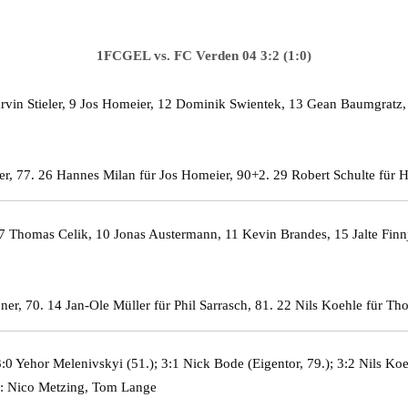
1FCGEL vs. FC Verden 04 3:2 (1:0)
arvin Stieler, 9 Jos Homeier, 12 Dominik Swientek, 13 Gean Baumgratz,
r, 77. 26 Hannes Milan für Jos Homeier, 90+2. 29 Robert Schulte für 
 7 Thomas Celik, 10 Jonas Austermann, 11 Kevin Brandes, 15 Jalte Fin
ner, 70. 14 Jan-Ole Müller für Phil Sarrasch, 81. 22 Nils Koehle für Th
:0 Yehor Melenivskyi (51.); 3:1 Nick Bode (Eigentor, 79.); 3:2 Nils Koe
n: Nico Metzing, Tom Lange