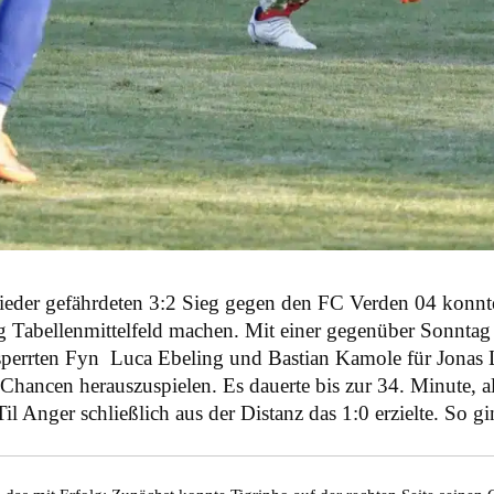
wieder gefährdeten 3:2 Sieg gegen den FC Verden 04 kon
g Tabellenmittelfeld machen. Mit einer gegenüber Sonntag
gesperrten Fyn Luca Ebeling und Bastian Kamole für Jona
Chancen herauszuspielen. Es dauerte bis zur 34. Minute, al
 Anger schließlich aus der Distanz das 1:0 erzielte. So gi