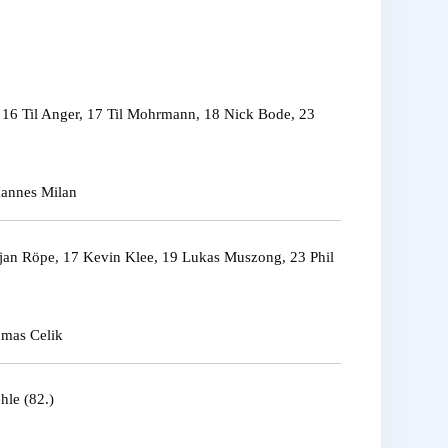
 16 Til Anger, 17 Til Mohrmann, 18 Nick Bode, 23
Hannes Milan
njan Röpe, 17 Kevin Klee, 19 Lukas Muszong, 23 Phil
omas Celik
hle (82.)