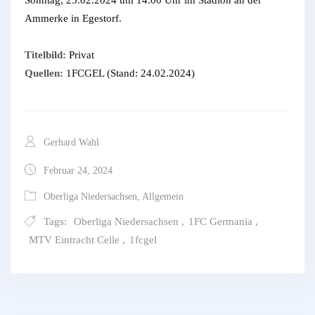
Sonntag, 25.02.2024 um 14:00 Uhr im Stadion an der
Ammerke in Egestorf.
Titelbild:
Privat
Quellen:
1FCGEL (Stand: 24.02.2024)
Gerhard Wahl
Februar 24, 2024
Oberliga Niedersachsen
,
Allgemein
Tags:
Oberliga Niedersachsen
,
1FC Germania
,
MTV Eintracht Celle
,
1fcgel