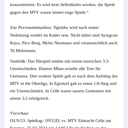
konzentrieren. Es wird kein Selbstläufer werden, die Spiele
gegen den MTV waren immer enge Spiele.“
Zur Personalsituation:
Tigrinho wird nach seiner
Verletzung wieder im Kader sein. Nicht dabei sind Aytugcan
Kaya, Nico Berg, Myles Neumann und voraussichtlich auch
Til Mohrmann.
Statistik:
Das Hinspiel endete mit einem torreichen 3:3-
Unentschieden. Hannes Milan erzielte alle Tore für
Germania. Drei weitere Spiele gab es nach dem Aufstieg des
MTV in die Oberliga. In Egestorf gab es einen 1:0-Sieg und
ein Unentschieden. In Celle waren unsere Germanen mit
einem 3:2 erfolgreich.
Vorschau:
OLN/23. Spieltag:
1FCGEL vs. MTV Eintracht Celle am