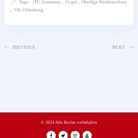
Tags:
1FC Germania
,
1fcgel
,
Oberliga Niedersachsen
,
VfL Oldenburg
PREVIOUS
NEXT
© 2024 Alle Rechte vorbehalten