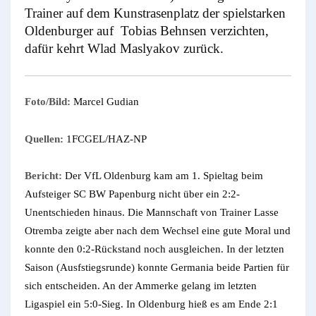
Trainer auf dem Kunstrasenplatz der spielstarken
Oldenburger auf Tobias Behnsen verzichten,
dafür kehrt Wlad Maslyakov zurück.
Foto/Bild:
Marcel Gudian
Quellen:
1FCGEL/HAZ-NP
Bericht:
Der VfL Oldenburg kam am 1. Spieltag beim
Aufsteiger SC BW Papenburg nicht über ein 2:2-
Unentschieden hinaus. Die Mannschaft von Trainer Lasse
Otremba zeigte aber nach dem Wechsel eine gute Moral und
konnte den 0:2-Rückstand noch ausgleichen. In der letzten
Saison (Ausfstiegsrunde) konnte Germania beide Partien für
sich entscheiden. An der Ammerke gelang im letzten
Ligaspiel ein 5:0-Sieg. In Oldenburg hieß es am Ende 2:1