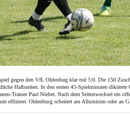
piel gegen den VfL Oldenbug klar mit 5:0. Die 150 Zusc
liche Halbzeiten. In den ersten 45-Spielminuten diktierte
en-Trainer Paul Nieber. Nach dem Seitenwechsel ein offe
eute effizient. Oldenburg scheitert am Alluminim oder an