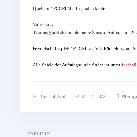
Quellen:
1FCGEL/die fussballecke.de
Vorschau:
Trainingsauftakt für die neue Saison:
Anfang Juli 20
Freundschaftsspiel: 1FCGEL vs. VfL Bückeburg am So
Alle Spiele der Aufstiegsrunde findet ihr unter
fussball
Gerhard Wahl
Mai 15, 2022
Oberliga
PREVIOUS