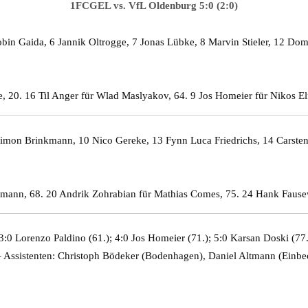
1FCGEL vs. VfL Oldenburg 5:0 (2:0)
bin Gaida, 6 Jannik Oltrogge, 7 Jonas Lübke, 8 Marvin Stieler, 12 Do
, 20. 16 Til Anger für Wlad Maslyakov, 64. 9 Jos Homeier für Nikos Elf
imon Brinkmann, 10 Nico Gereke, 13 Fynn Luca Friedrichs, 14 Carsten
kmann, 68. 20 Andrik Zohrabian für Mathias Comes, 75. 24 Hank Fause
3:0 Lorenzo Paldino (61.); 4:0 Jos Homeier (71.); 5:0 Karsan Doski (77.
 Assistenten: Christoph Bödeker (Bodenhagen), Daniel Altmann (Einbe