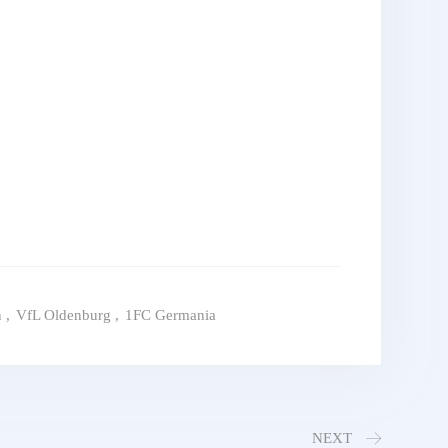
n
,
VfL Oldenburg
,
1FC Germania
NEXT