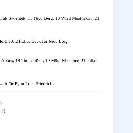
minik Swientek, 15 Nico Berg, 19 Wlad Maslyakov, 21
ert, 80. 24 Elias Beck für Nico Berg
 Abbes, 18 Tim Janßen, 19 Mika Nienaber, 21 Julian
weh für Fynn Luca Friedrichs
)
ck)