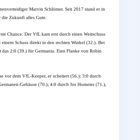
nverteidiger Marvin Schlömer. Seit 2017 stand er in
 die Zukunft alles Gute.
erste Chance. Der VfL kam erst durch einen Weitschuss
t einem Schuss direkt in den rechten Winkel (32.). Bei
t das 2:0 (39.) für Germania. Eien Flanke von Robin
ne vor dem VfL-Keeper, er scheitert (56.); 3:0 durch
m Germanen-Gehäuse (70.); 4:0 durch Jos Homeier (71.),