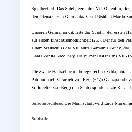
Spielbericht:
Das Spiel gegen den VfL Oldenburg bega
den Diensten von Germania. Vize-Präsident Martin Sur
Unseren Germanen diktierte das Spiel in der ersten H
zur ersten Einschussmöglichkeit (25.). Der für den ver
einem Weitschuss der VfL hatte Germania Glück, der Ba
Gaida köpfte Nico Berg aus kurzer Distanz ins VfL-Tor
Die zweite Halbzeit war ein regelrechter Schlagabtausc
Paldino nach Vorarbeit von Berg (61.); Glanzparade vo
Vorbereiter war Berg; den Schlusspunkt setzte Kasan D
Saisonabschluss:
Die Mannschaft wird Ende Mai einige
Statistik: