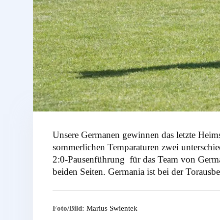
Unsere Germanen gewinnen das letzte Heims
sommerlichen Temparaturen zwei unterschied
2:0-Pausenführung für das Team von German
beiden Seiten. Germania ist bei der Torausb
Foto/Bild:
Marius Swientek