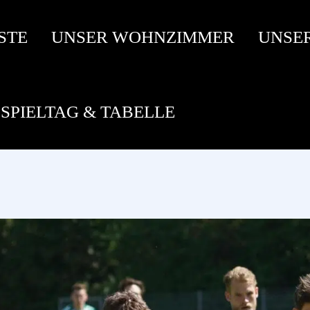
STE
UNSER WOHNZIMMER
UNSE
SPIELTAG & TABELLE