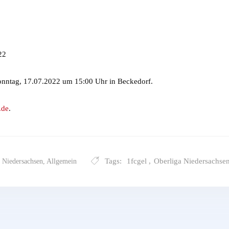
22
nntag, 17.07.2022 um 15:00 Uhr in Beckedorf.
.de
.
Tags:
1fcgel
,
Oberliga Niedersachse
 Niedersachsen
,
Allgemein