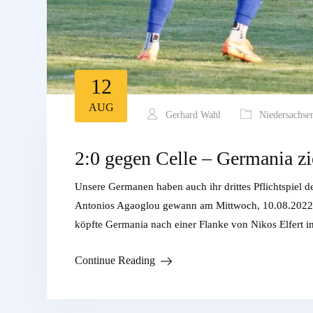
12
AUG
Gerhard Wahl
Niedersachse
2:0 gegen Celle – Germania zie
Unsere Germanen haben auch ihr drittes Pflichtspiel 
Antonios Agaoglou gewann am Mittwoch, 10.08.2022 m
köpfte Germania nach einer Flanke von Nikos Elfert i
Continue Reading