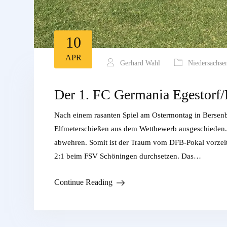
10
APR
Gerhard Wahl
Niedersachse
Der 1. FC Germania Egestorf/
Nach einem rasanten Spiel am Ostermontag in Bersen
Elfmeterschießen aus dem Wettbewerb ausgeschieden. 
abwehren. Somit ist der Traum vom DFB-Pokal vorzeiti
2:1 beim FSV Schöningen durchsetzen. Das…
Continue Reading