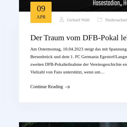
09
APR
Gerhard Wahl
Niedersachse
Der Traum vom DFB-Pokal le
Am Ostermontag, 10.04.2023 steigt das mit Spannung
Bersenbrück und dem 1. FC Germania Egestorf/Langred
zweiten DFB-Pokalteilnahme der Vereinsgeschichte e
Vielzahl von Fans unterstützt, wenn um…
Continue Reading