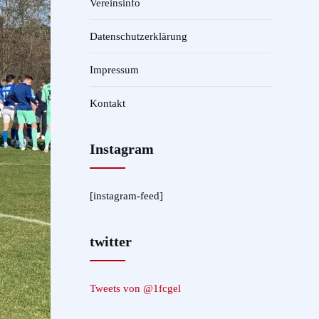
Vereinsinfo
Datenschutzerklärung
Impressum
Kontakt
Instagram
[instagram-feed]
twitter
Tweets von @1fcgel