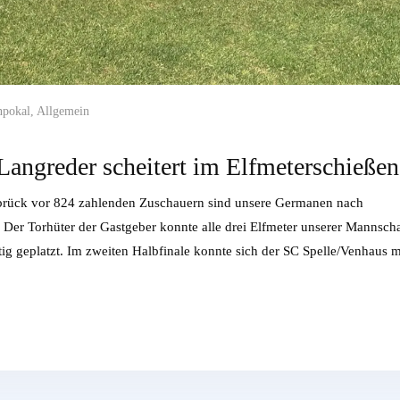
npokal
,
Allgemein
Langreder scheitert im Elfmeterschießen
brück vor 824 zahlenden Zuschauern sind unsere Germanen nach
Der Torhüter der Gastgeber konnte alle drei Elfmeter unserer Mannscha
g geplatzt. Im zweiten Halbfinale konnte sich der SC Spelle/Venhaus m