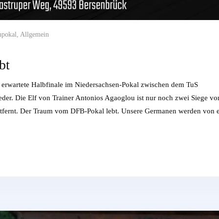
npokal
,
Allgemein
bt
 erwartete Halbfinale im Niedersachsen-Pokal zwischen dem TuS
er. Die Elf von Trainer Antonios Agaoglou ist nur noch zwei Siege vo
ntfernt. Der Traum vom DFB-Pokal lebt. Unsere Germanen werden von e