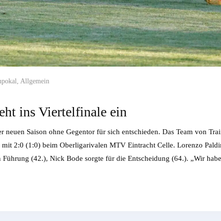
npokal
,
Allgemein
ht ins Viertelfinale ein
der neuen Saison ohne Gegentor für sich entschieden. Das Team von Trai
it 2:0 (1:0) beim Oberligarivalen MTV Eintracht Celle. Lorenzo Pald
n Führung (42.), Nick Bode sorgte für die Entscheidung (64.). „Wir ha