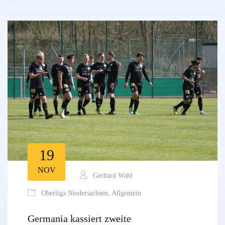
19
NOV
Gerhard Wahl
Oberliga Niedersachsen
,
Allgemein
Germania kassiert zweite