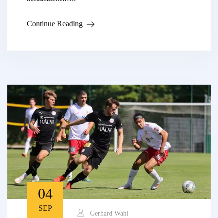
Continue Reading
04
SEP
Gerhard Wahl