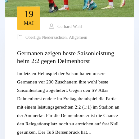
19
MAI
Gerhard Wahl
Oberliga Niedersachsen
,
Allgemein
Germanen zeigen beste Saisonleistung
beim 2:2 gegen Delmenhorst
Im letzten Heimspiel der Saison haben unsere
Germanen vor 200 Zuschauern ihre wohl beste
Saisonleistung abgeliefert. Gegen den SV Atlas
Delmenhorst endete im Freitagabendspiel die Partie
mit einem leistungsgerechten 2:2 (1:1) im Stadion an
der Ammerke. Für die Delmenhorster ist die Chance
den Relegationsplatz noch zu erreichen auf fast Null
gesunken. Der TuS Bersenbrück hat…