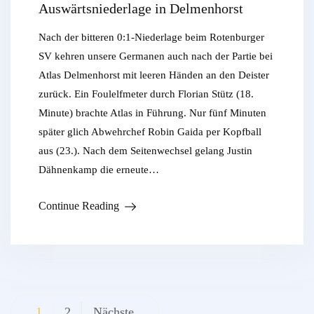
Auswärtsniederlage in Delmenhorst
Nach der bitteren 0:1-Niederlage beim Rotenburger
SV kehren unsere Germanen auch nach der Partie bei
Atlas Delmenhorst mit leeren Händen an den Deister
zurück. Ein Foulelfmeter durch Florian Stütz (18.
Minute) brachte Atlas in Führung. Nur fünf Minuten
später glich Abwehrchef Robin Gaida per Kopfball
aus (23.). Nach dem Seitenwechsel gelang Justin
Dähnenkamp die erneute…
Continue Reading
Beitragsnavigation
1
2
Nächste