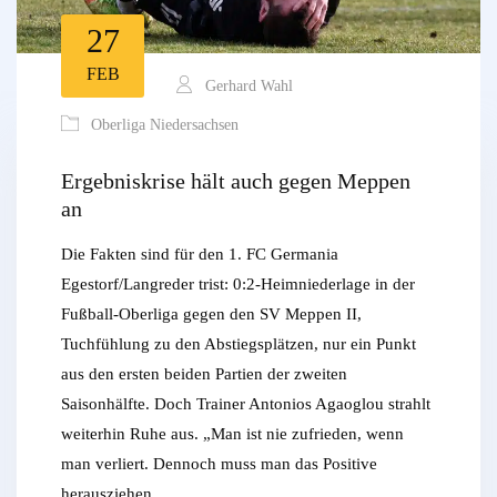
27
FEB
Gerhard Wahl
Oberliga Niedersachsen
Ergebniskrise hält auch gegen Meppen
an
Die Fakten sind für den 1. FC Germania
Egestorf/Langreder trist: 0:2-Heimniederlage in der
Fußball-Oberliga gegen den SV Meppen II,
Tuchfühlung zu den Abstiegsplätzen, nur ein Punkt
aus den ersten beiden Partien der zweiten
Saisonhälfte. Doch Trainer Antonios Agaoglou strahlt
weiterhin Ruhe aus. „Man ist nie zufrieden, wenn
man verliert. Dennoch muss man das Positive
herausziehen….