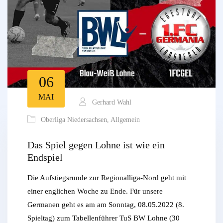
06
MAI
Gerhard Wahl
Oberliga Niedersachsen
,
Allgemein
Das Spiel gegen Lohne ist wie ein
Endspiel
Die Aufstiegsrunde zur Regionalliga-Nord geht mit
einer englichen Woche zu Ende. Für unsere
Germanen geht es am am Sonntag, 08.05.2022 (8.
Spieltag) zum Tabellenführer TuS BW Lohne (30