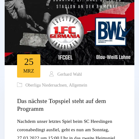
25
MRZ
Gerhard Wahl
Oberliga Niedersachsen
,
Allgemein
Das nächste Topspiel steht auf dem
Programm
Nachdem unser letztes Spiel beim SC Heeslingen
coronabedingt ausfiel, geht es nun am Sonntag,
27.03.2022 um 15:00 Uhr in das zweite Heimspiel