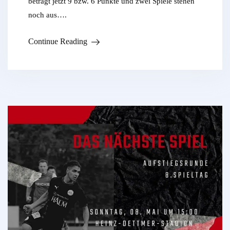
beträgt jetzt 9 bzw. 6 Punkte und zwei Spiele stehen
noch aus….
Continue Reading