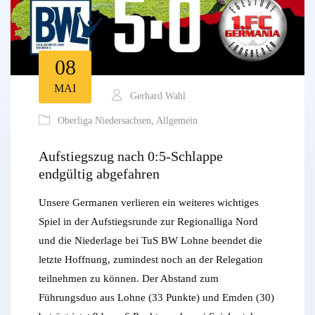
08
MAI
Gerhard Wahl
Oberliga Niedersachsen
,
Allgemein
Aufstiegszug nach 0:5-Schlappe
endgültig abgefahren
Unsere Germanen verlieren ein weiteres wichtiges
Spiel in der Aufstiegsrunde zur Regionalliga Nord
und die Niederlage bei TuS BW Lohne beendet die
letzte Hoffnung, zumindest noch an der Relegation
teilnehmen zu können. Der Abstand zum
Führungsduo aus Lohne (33 Punkte) und Emden (30)