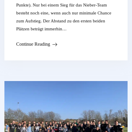
Punkte). Nur bei einem Sieg für das Nieber-Team
besteht noch eine, wenn auch nur minimale Chance
zum Aufstieg. Der Abstand zu den ersten beiden
Plätzen beträgt immerhin…
Continue Reading